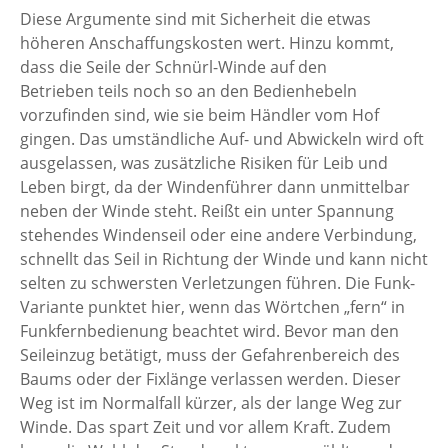
Diese Argumente sind mit Sicherheit die etwas
höheren Anschaffungskosten wert. Hinzu kommt,
dass die Seile der Schnürl-Winde auf den
Betrieben teils noch so an den Bedienhebeln
vorzufinden sind, wie sie beim Händler vom Hof
gingen. Das umständliche Auf- und Abwickeln wird oft
ausgelassen, was zusätzliche Risiken für Leib und
Leben birgt, da der Windenführer dann unmittelbar
neben der Winde steht. Reißt ein unter Spannung
stehendes Windenseil oder eine andere Verbindung,
schnellt das Seil in Richtung der Winde und kann nicht
selten zu schwersten Verletzungen führen. Die Funk-
Variante punktet hier, wenn das Wörtchen „fern“ in
Funkfernbedienung beachtet wird. Bevor man den
Seileinzug betätigt, muss der Gefahrenbereich des
Baums oder der Fixlänge verlassen werden. Dieser
Weg ist im Normalfall kürzer, als der lange Weg zur
Winde. Das spart Zeit und vor allem Kraft. Zudem