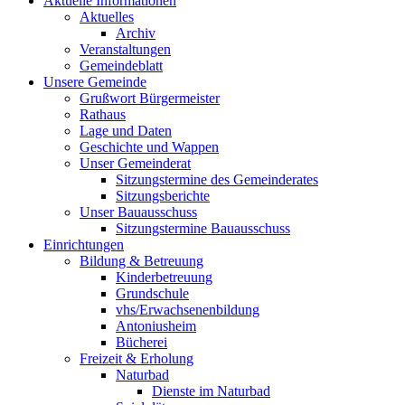
Aktuelle Informationen
Aktuelles
Archiv
Veranstaltungen
Gemeindeblatt
Unsere Gemeinde
Grußwort Bürgermeister
Rathaus
Lage und Daten
Geschichte und Wappen
Unser Gemeinderat
Sitzungstermine des Gemeinderates
Sitzungsberichte
Unser Bauausschuss
Sitzungstermine Bauausschuss
Einrichtungen
Bildung & Betreuung
Kinderbetreuung
Grundschule
vhs/Erwachsenenbildung
Antoniusheim
Bücherei
Freizeit & Erholung
Naturbad
Dienste im Naturbad