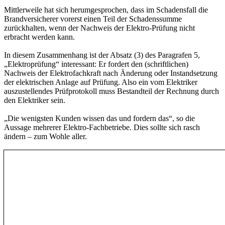
Mittlerweile hat sich herumgesprochen, dass im Schadensfall die
Brandversicherer vorerst einen Teil der Schadenssumme
zurückhalten, wenn der Nachweis der Elektro-Prüfung nicht
erbracht werden kann.
In diesem Zusammenhang ist der Absatz (3) des Paragrafen 5,
„Elektroprüfung“ interessant: Er fordert den (schriftlichen)
Nachweis der Elektrofachkraft nach Änderung oder Instandsetzung
der elektrischen Anlage auf Prüfung. Also ein vom Elektriker
auszustellendes Prüfprotokoll muss Bestandteil der Rechnung durch
den Elektriker sein.
„Die wenigsten Kunden wissen das und fordern das“, so die
Aussage mehrerer Elektro-Fachbetriebe. Dies sollte sich rasch
ändern – zum Wohle aller.