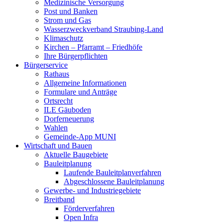
Medizinische Versorgung
Post und Banken
Strom und Gas
Wasserzweckverband Straubing-Land
Klimaschutz
Kirchen – Pfarramt – Friedhöfe
Ihre Bürgerpflichten
Bürgerservice
Rathaus
Allgemeine Informationen
Formulare und Anträge
Ortsrecht
ILE Gäuboden
Dorferneuerung
Wahlen
Gemeinde-App MUNI
Wirtschaft und Bauen
Aktuelle Baugebiete
Bauleitplanung
Laufende Bauleitplanverfahren
Abgeschlossene Bauleitplanung
Gewerbe- und Industriegebiete
Breitband
Förderverfahren
Open Infra