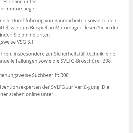
 es online unter:
-der-motorsaege
onelle Durchführung von Baumarbeiten sowie zu den
tel, wie zum Beispiel an Motorsägen, lesen Sie in den
inden Sie online unter:
gsweise VSG 3.1
ren, insbesondere zur Sicherheitsfäll-technik, eine
anuelle Fällungen sowie die SVLFG-Broschüre „B08
ziehungsweise Suchbegriff: B08
räventionsexperten der SVLFG zur Verfü-gung. Die
er stehen online unter: