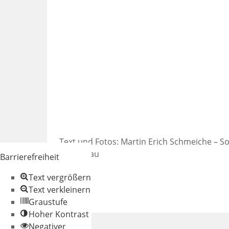
Text und Fotos: Martin Erich Schmeiche – So
Gartenbau
Barrierefreiheit
Text vergrößern
Text verkleinern
Graustufe
Hoher Kontrast
Negativer