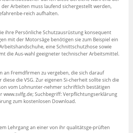
der Arbeiten muss laufend sichergestellt werden,
efahrenbe-reich aufhalten.
sie ihre Persönliche Schutzausrüstung konsequent
en mit der Motorsäge benötigen sie zum Beispiel ein
Arbeitshandschuhe, eine Schnittschutzhose sowie
mt die Aus-wahl geeigneter technischer Arbeitsmittel.
n an Fremdfirmen zu vergeben, die sich darauf
r diese die VSG. Zur eigenen Si-cherheit sollte sich die
rson vom Lohnunter-nehmer schriftlich bestätigen
er www.svlfg.de; Suchbegriff: Verpflichtungserklärung
klärung zum kostenlosen Download.
em Lehrgang an einer von ihr qualitätsge-prüften