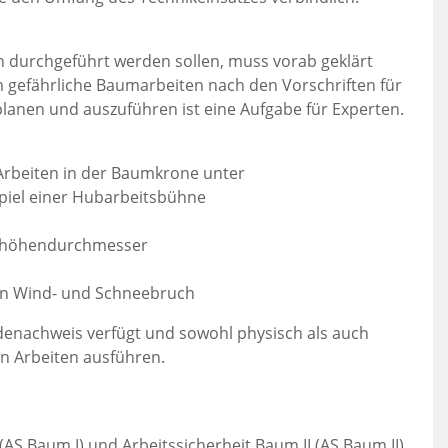
n durchgeführt werden sollen, muss vorab geklärt
m gefährliche Baumarbeiten nach den Vorschriften für
lanen und auszuführen ist eine Aufgabe für Experten.
 Arbeiten in der Baumkrone unter
piel einer Hubarbeitsbühne
usthöhendurchmesser
on Wind- und Schneebruch
enachweis verfügt und sowohl physisch als auch
hen Arbeiten ausführen.
AS Baum I) und Arbeitssicherheit Baum II (AS Baum II)