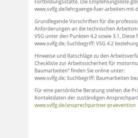
Fortbildungsstätte. Die Empfehlungsliste gibt
www.svlfg.de/lehrgaenge-fuer-arbeiten-mit
Grundlegende Vorschriften für die professi
Anforderungen an die technischen Arbeitsmit
VSG unter den Punkten 4.2 sowie 3.1. Diese f
www.svlfg.de; Suchbegriff: VSG 4.2 beziehun
Hinweise und Ratschläge zu den Arbeitsverfah
Checkliste zur Arbeitssicherheit für motorm
Baumarbeiten“ finden Sie online unter:
www.svlfg.de; Suchbegriff: Baumarbeiten be
Für eine persönliche Beratung stehen die P
Kontaktdaten der zuständigen Ansprechpartn
www.svlfg.de/ansprechpartner-praevention