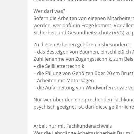
Wer darf was?
Sofern die Arbeiten von eigenen Mitarbeiter
werden, wer dafür in Frage kommt. Vor alle
Sicherheit und Gesundheitsschutz (VSG) zu p
Zu diesen Arbeiten gehören insbesondere:
– das Besteigen von Bäumen, einschließlich
Zuhilfenahme von Zugangstechnik, zum Beis
– die Seilklettertechnik
– die Fällung von Gehölzen über 20 cm Br
– Arbeiten mit Motorsägen
– die Aufarbeitung von Windwürfen sowie v
Nur wer über den entsprechenden Fachkund
psychisch geeignet ist, darf diese gefährlic
Arbeit nur mit Fachkundenachweis
Wer die Lehrgänge Arbeitssicherheit Baum I (