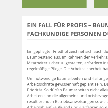
EIN FALL FÜR PROFIS – BA
FACHKUNDIGE PERSONEN 
Ein gepflegter Friedhof zeichnet sich auch 
Baumbestand aus. Im Rahmen der Verkehrssi
Mitarbeiter sicher zu gestalten, erfordern 
regelmäßige Pflege. Die Arbeitssicherheit hat
Um notwendige Baumarbeiten und -fällungen
Arbeitsschritte gewissenhaft geplant sein. Da
Priorität. So dürfen Baumarbeiten nicht all
Arbeiten sind die allgemeine und ortsbezog
resultierenden Betriebsanweisungen sowie d
Arbeitsablauf, -aufwand und -verfahren sowi