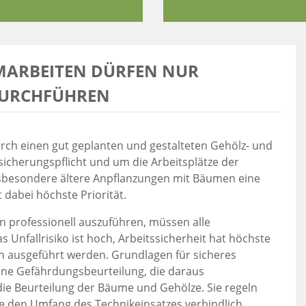
UMARBEITEN DÜRFEN NUR
DURCHFÜHREN
durch einen gut geplanten und gestalteten Gehölz- und
cherungspflicht und um die Arbeitsplätze der
insbesondere ältere Anpflanzungen mit Bäumen eine
 dabei höchste Priorität.
 professionell auszuführen, müssen alle
s Unfallrisiko ist hoch, Arbeitssicherheit hat höchste
ein ausgeführt werden. Grundlagen für sicheres
ene Gefährdungsbeurteilung, die daraus
ie Beurteilung der Bäume und Gehölze. Sie regeln
e den Umfang des Technikeinsatzes verbindlich.