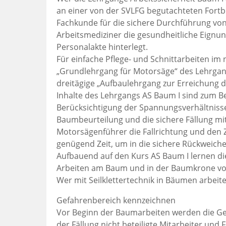
an einer von der SVLFG begutachteten Fortbil
Fachkunde für die sichere Durchführung von 
Arbeitsmediziner die gesundheitliche Eignun
Personalakte hinterlegt.
Für einfache Pflege- und Schnittarbeiten im
„Grundlehrgang für Motorsäge“ des Lehrgang
dreitägige „Aufbaulehrgang zur Erreichung 
Inhalte des Lehrgangs AS Baum I sind zum Be
Berücksichtigung der Spannungsverhältniss
Baumbeurteilung und die sichere Fällung mit
Motorsägenführer die Fallrichtung und den 
genügend Zeit, um in die sichere Rückweiche
Aufbauend auf den Kurs AS Baum I lernen di
Arbeiten am Baum und in der Baumkrone vo
Wer mit Seilklettertechnik in Bäumen arbeite
Gefahrenbereich kennzeichnen
Vor Beginn der Baumarbeiten werden die Gef
der Fällung nicht beteiligte Mitarbeiter un