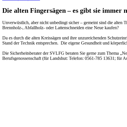
Die alten Fingersägen – es gibt sie immer 
Unverwüstlich, aber nicht unbedingt sicher – gemeint sind die alten
Brennholz-, Abfallholz- oder Lattenschneiden eine Neue kaufen?
Da es durch die alten Kreissägen und ihre unzureichenden Schutzei
Stand der Technik entsprechen. Die eigene Gesundheit und körperlic
Die Sicherheitsberater der SVLFG beraten Sie gerne zum Thema „Neue
Berufsgenossenschaft (für Landshut: Telefon: 0561-785 13631; für