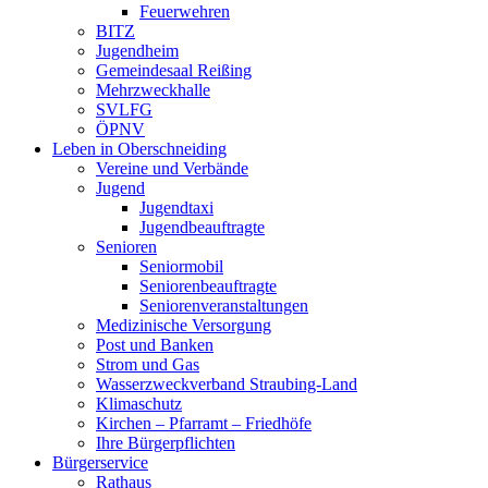
Feuerwehren
BITZ
Jugendheim
Gemeindesaal Reißing
Mehrzweckhalle
SVLFG
ÖPNV
Leben in Oberschneiding
Vereine und Verbände
Jugend
Jugendtaxi
Jugendbeauftragte
Senioren
Seniormobil
Seniorenbeauftragte
Seniorenveranstaltungen
Medizinische Versorgung
Post und Banken
Strom und Gas
Wasserzweckverband Straubing-Land
Klimaschutz
Kirchen – Pfarramt – Friedhöfe
Ihre Bürgerpflichten
Bürgerservice
Rathaus