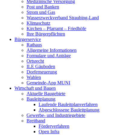
Medizinische Versorgung
Post und Banken
Strom und Gas
Wasserzweckverband Straubing-Land
Klimaschutz
Kirchen – Pfarramt – Friedhöfe
Ihre Bürgerpflichten
Bürgerservice
Rathaus
Allgemeine Informationen
Formulare und Anträge
Ortsrecht
ILE Gäuboden
Dorferneuerung
Wahlen
Gemeinde-App MUNI
Wirtschaft und Bauen
Aktuelle Baugebiete
Bauleitplanung
Laufende Bauleitplanverfahren
Abgeschlossene Bauleitplanung
Gewerbe- und Industriegebiete
Breitband
Förderverfahren
Open Infra