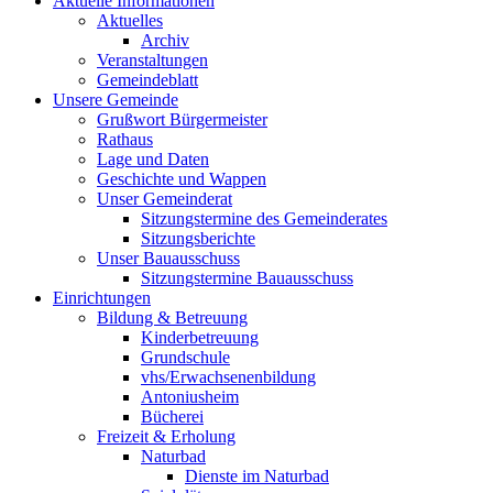
Aktuelle Informationen
Aktuelles
Archiv
Veranstaltungen
Gemeindeblatt
Unsere Gemeinde
Grußwort Bürgermeister
Rathaus
Lage und Daten
Geschichte und Wappen
Unser Gemeinderat
Sitzungstermine des Gemeinderates
Sitzungsberichte
Unser Bauausschuss
Sitzungstermine Bauausschuss
Einrichtungen
Bildung & Betreuung
Kinderbetreuung
Grundschule
vhs/Erwachsenenbildung
Antoniusheim
Bücherei
Freizeit & Erholung
Naturbad
Dienste im Naturbad