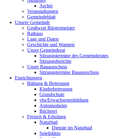
Aktuelles
Archiv
Veranstaltungen
Gemeindeblatt
Unsere Gemeinde
Grußwort Bürgermeister
Rathaus
Lage und Daten
Geschichte und Wappen
Unser Gemeinderat
Sitzungstermine des Gemeinderates
Sitzungsberichte
Unser Bauausschuss
Sitzungstermine Bauausschuss
Einrichtungen
Bildung & Betreuung
Kinderbetreuung
Grundschule
vhs/Erwachsenenbildung
Antoniusheim
Bücherei
Freizeit & Erholung
Naturbad
Dienste im Naturbad
Spielplätze