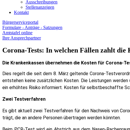
Ausschreibungen
Stellenanzeigen
Kontakt
Bürgerserviceportal
Formulare - Anträge - Satzungen
Amtstafel online
Ihre Ansprechpartner
Corona-Tests: In welchen Fällen zahlt die
Die Krankenkassen übernehmen die Kosten für Corona-Test
Dies regelt die seit dem 8. März geltende Corona-Testverord
entstehen keine zusätzlichen Kosten. Die Leistungen werden 
ein erhöhtes Risiko informiert. Kosten für selbstbeschaffte S
Zwei Testverfahren
Es gibt aktuell zwei Testverfahren für den Nachweis von Coro
trägt, die an andere Personen übertragen werden könnten.
Beim PCR-Test wird ein Abstrich aus dem Nasen-Rachenraum a