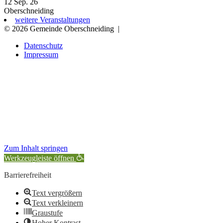
12 Sep. 26
Oberschneiding
weitere Veranstaltungen
© 2026 Gemeinde Oberschneiding
|
Datenschutz
Impressum
Zum Inhalt springen
Werkzeugleiste öffnen
Barrierefreiheit
Text vergrößern
Text verkleinern
Graustufe
Hoher Kontrast