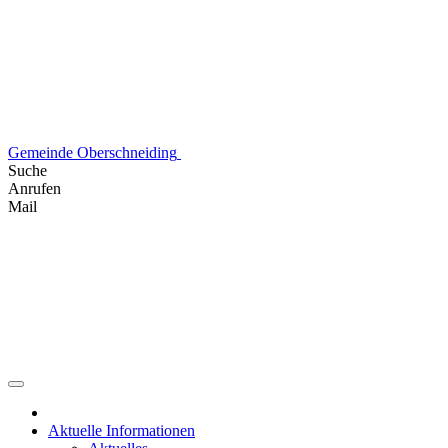
Skip
to
content
Gemeinde Oberschneiding
Suche
Anrufen
Mail
Aktuelle Informationen