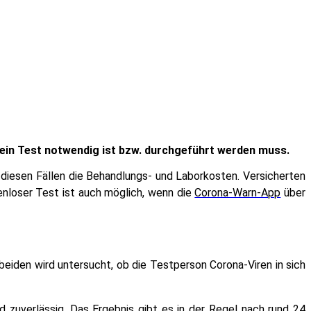
ein Test notwendig ist bzw. durchgeführt werden muss.
diesen Fällen die Behandlungs- und Laborkosten. Versicherten
enloser Test ist auch möglich, wenn die
Corona-Warn-App
über
eiden wird untersucht, ob die Testperson Corona-Viren in sich
zuverlässig. Das Ergebnis gibt es in der Regel nach rund 24