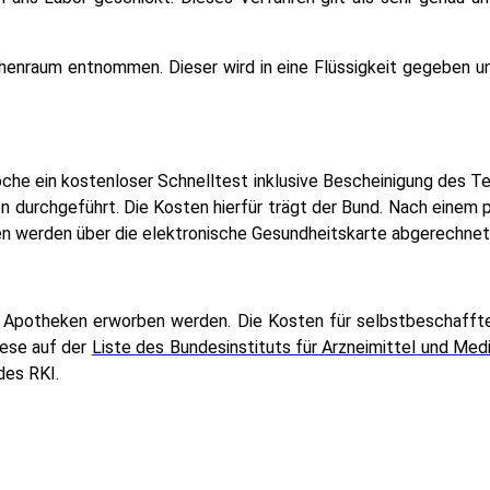
enraum entnommen. Dieser wird in eine Flüssigkeit gegeben und 
che ein kostenloser Schnelltest inklusive Bescheinigung des T
 durchgeführt. Die Kosten hierfür trägt der Bund. Nach einem p
n werden über die elektronische Gesundheitskarte abgerechnet
in Apotheken erworben werden. Die Kosten für selbstbeschafft
iese auf der
Liste des Bundesinstituts für Arzneimittel und Med
des RKI.