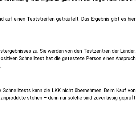
auf einen Teststreifen geträufelt. Das Ergebnis gibt es hier
estergebnisses zu. Sie werden von den Testzentren der Länder,
ositiven Schnelltest hat die getestete Person einen Anspruch
.
e Schnelltests kann die LKK nicht übernehmen. Beim Kauf von
izinprodukte
stehen – denn nur solche sind zuverlässig geprüft