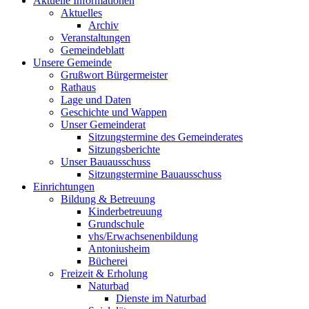
Aktuelle Informationen
Aktuelles
Archiv
Veranstaltungen
Gemeindeblatt
Unsere Gemeinde
Grußwort Bürgermeister
Rathaus
Lage und Daten
Geschichte und Wappen
Unser Gemeinderat
Sitzungstermine des Gemeinderates
Sitzungsberichte
Unser Bauausschuss
Sitzungstermine Bauausschuss
Einrichtungen
Bildung & Betreuung
Kinderbetreuung
Grundschule
vhs/Erwachsenenbildung
Antoniusheim
Bücherei
Freizeit & Erholung
Naturbad
Dienste im Naturbad