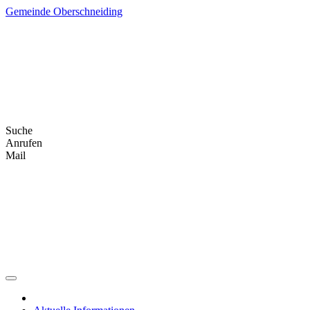
Skip
Gemeinde Oberschneiding
to
content
Suche
Anrufen
Mail