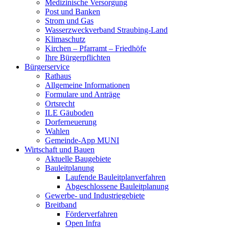
Medizinische Versorgung
Post und Banken
Strom und Gas
Wasserzweckverband Straubing-Land
Klimaschutz
Kirchen – Pfarramt – Friedhöfe
Ihre Bürgerpflichten
Bürgerservice
Rathaus
Allgemeine Informationen
Formulare und Anträge
Ortsrecht
ILE Gäuboden
Dorferneuerung
Wahlen
Gemeinde-App MUNI
Wirtschaft und Bauen
Aktuelle Baugebiete
Bauleitplanung
Laufende Bauleitplanverfahren
Abgeschlossene Bauleitplanung
Gewerbe- und Industriegebiete
Breitband
Förderverfahren
Open Infra