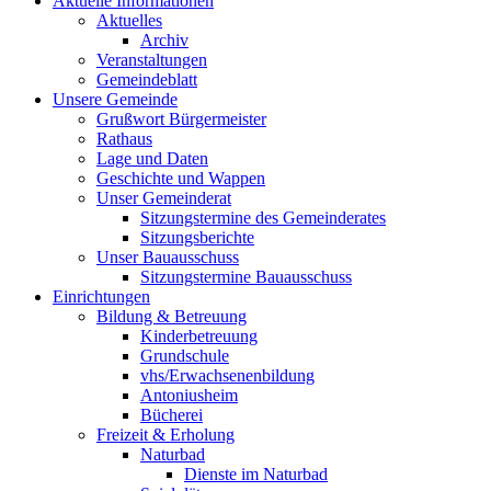
Aktuelle Informationen
Aktuelles
Archiv
Veranstaltungen
Gemeindeblatt
Unsere Gemeinde
Grußwort Bürgermeister
Rathaus
Lage und Daten
Geschichte und Wappen
Unser Gemeinderat
Sitzungstermine des Gemeinderates
Sitzungsberichte
Unser Bauausschuss
Sitzungstermine Bauausschuss
Einrichtungen
Bildung & Betreuung
Kinderbetreuung
Grundschule
vhs/Erwachsenenbildung
Antoniusheim
Bücherei
Freizeit & Erholung
Naturbad
Dienste im Naturbad