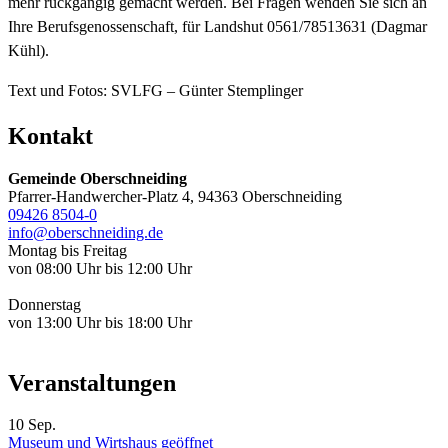
mehr rückgängig gemacht werden. Bei Fragen wenden Sie sich an
Ihre Berufsgenossenschaft, für Landshut 0561/78513631 (Dagmar
Kühl).
Text und Fotos: SVLFG – Günter Stemplinger
Kontakt
Gemeinde Oberschneiding
Pfarrer-Handwercher-Platz 4, 94363 Oberschneiding
09426 8504-0
info@oberschneiding.de
Montag bis Freitag
von 08:00 Uhr bis 12:00 Uhr
Donnerstag
von 13:00 Uhr bis 18:00 Uhr
Veranstaltungen
10
Sep.
Museum und Wirtshaus geöffnet