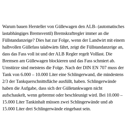
Warum bauen Hersteller von Güllewagen den ALB- (automatisches
lastabhängiges Bremsventil) Bremskraftregler immer an die
Füllstandanzeige? Dies hat zur Folge, wenn der Landwirt mit einem
halbvollen Güllefass talabwärts fährt, zeigt die Füllstandanzeige an,
dass das Fass voll ist und der ALB Regler regelt Volllast. Die
Bremsen am Güllewagen blockieren und das Fass schmiert ab.
Umstürze sind meistens die Folge. Nach der DIN EN 707 muss der
Tank von 6.000 – 10.000 Liter eine Schlingerwand, die mindestens
2/3 der Tankquerschnittsfläche ausfüllt, haben. Schlingerwände
haben die Aufgabe, dass sich der Gülletankwagen nicht
aufschaukelt, wenn gebremst oder beschleunigt wird. Bei 10.000 –
15.000 Liter Tankinhalt müssen zwei Schlingerwände und ab
15.000 Liter drei Schlingerwände eingebaut sein.