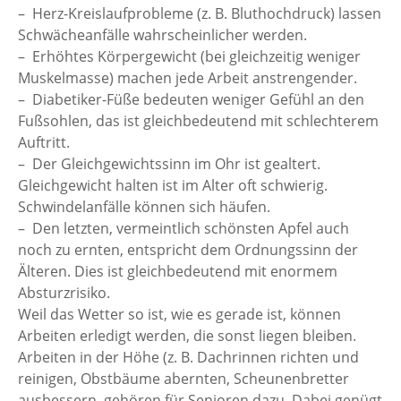
– Herz-Kreislaufprobleme (z. B. Bluthochdruck) lassen
Schwächeanfälle wahrscheinlicher werden.
– Erhöhtes Körpergewicht (bei gleichzeitig weniger
Muskelmasse) machen jede Arbeit anstrengender.
– Diabetiker-Füße bedeuten weniger Gefühl an den
Fußsohlen, das ist gleichbedeutend mit schlechterem
Auftritt.
– Der Gleichgewichtssinn im Ohr ist gealtert.
Gleichgewicht halten ist im Alter oft schwierig.
Schwindelanfälle können sich häufen.
– Den letzten, vermeintlich schönsten Apfel auch
noch zu ernten, entspricht dem Ordnungssinn der
Älteren. Dies ist gleichbedeutend mit enormem
Absturzrisiko.
Weil das Wetter so ist, wie es gerade ist, können
Arbeiten erledigt werden, die sonst liegen bleiben.
Arbeiten in der Höhe (z. B. Dachrinnen richten und
reinigen, Obstbäume abernten, Scheunenbretter
ausbessern, gehören für Senioren dazu. Dabei genügt