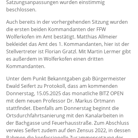
Satzungsanpassungen wurden einstimmig
beschlossen.
Auch bereits in der vorhergehenden Sitzung wurden
die ersten beiden Kommandanten der FFW
Wolferkofen im Amt bestätigt. Matthias Allmeier
bekleidet das Amt des 1. Kommandanten, hier ist der
Stellvertreter ist Florian Gratzl. Mit Martin Lermer gibt
es außerdem in Wolferkofen einen dritten
Kommandanten.
Unter dem Punkt Bekanntgaben gab Bürgermeister
Ewald Seifert zu Protokoll, dass am kommenden
Donnerstag, 15.05.2025 das monatliche BITZ OPEN
mit dem neuen Professor Dr. Markus Ortmann
stattfindet. Ebenfalls am Donnerstag beginnt die
Ortsdurchfahrtsanierung mit den Kanalarbeiten in
der Bachgasse und Feuerhausstraße. Zum Abschluss
verwies Seifert zudem auf den Zensus 2022, in dessen
Rahmen die konfessionelle Zusammensetzung der