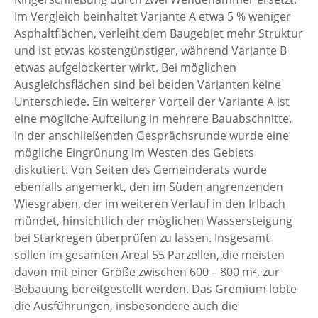
Im Vergleich beinhaltet Variante A etwa 5 % weniger
Asphaltflächen, verleiht dem Baugebiet mehr Struktur
und ist etwas kostengünstiger, während Variante B
etwas aufgelockerter wirkt. Bei möglichen
Ausgleichsflächen sind bei beiden Varianten keine
Unterschiede. Ein weiterer Vorteil der Variante A ist
eine mögliche Aufteilung in mehrere Bauabschnitte.
In der anschließenden Gesprächsrunde wurde eine
mögliche Eingrünung im Westen des Gebiets
diskutiert. Von Seiten des Gemeinderats wurde
ebenfalls angemerkt, den im Süden angrenzenden
Wiesgraben, der im weiteren Verlauf in den Irlbach
mündet, hinsichtlich der möglichen Wassersteigung
bei Starkregen überprüfen zu lassen. Insgesamt
sollen im gesamten Areal 55 Parzellen, die meisten
davon mit einer Größe zwischen 600 – 800 m², zur
Bebauung bereitgestellt werden. Das Gremium lobte
die Ausführungen, insbesondere auch die