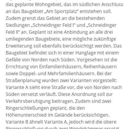
das geplante Wohngebiet, das im südlichen Anschluss
an das Baugebiet „Am Sportplatz“ entstehen soll.
Zudem grenzt das Gebiet an die bestehenden
Siedlungen „Schneidinger Feld I“ und „Schneidinger
Feld II“ an. Geplant ist eine Anbindung an alle drei
umliegenden Baugebiete, eine mögliche zukünftige
Erweiterung soll ebenfalls berücksichtigt werden. Das
Baugebiet befindet sich in einer Hanglage mit einem
Gefälle von Norden nach Süden. Vorgesehen ist die
Errichtung von Einfamilienhäusern, Reihenhäusern
sowie Doppel- und Mehrfamilienhäusern. Bei der
Straßenplanung wurden zwei Varianten vorgestellt:
Variante A sieht eine Straße vor, die von Norden nach
Süden versetzt verläuft. Diese Anordnung soll zur
Verkehrsberuhigung beitragen. Zudem sind zwei
Ringerschließungen geplant, die den
Höhenunterschied im Gelände berücksichtigen.
Variante B ähnelt Variante A, jedoch wird die obere
Ringerschließung durch zwei Wendehämmer ersetzt.