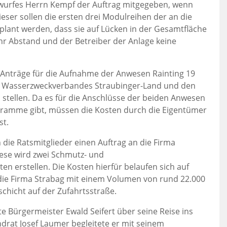
twurfes Herrn Kempf der Auftrag mitgegeben, wenn
ser sollen die ersten drei Modulreihen der an die
nt werden, dass sie auf Lücken in der Gesamtfläche
r Abstand und der Betreiber der Anlage keine
nträge für die Aufnahme der Anwesen Rainting 19
es Wasserzweckverbandes Straubinger-Land und den
stellen. Da es für die Anschlüsse der beiden Anwesen
ramme gibt, müssen die Kosten durch die Eigentümer
st.
die Ratsmitglieder einen Auftrag an die Firma
ese wird zwei Schmutz- und
 erstellen. Die Kosten hierfür belaufen sich auf
die Firma Strabag mit einem Volumen von rund 22.000
schicht auf der Zufahrtsstraße.
e Bürgermeister Ewald Seifert über seine Reise ins
andrat Josef Laumer begleitete er mit seinem