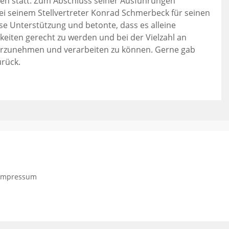
en statt. Zum Abschluss seiner Ausführungen
ei seinem Stellvertreter Konrad Schmerbeck für seinen
e Unterstützung und betonte, dass es alleine
eiten gerecht zu werden und bei der Vielzahl an
rzunehmen und verarbeiten zu können. Gerne gab
rück.
Impressum