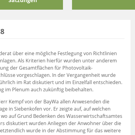
Satzungen
18
derat über eine mögliche Festlegung von Richtlinien
anlagen. Als Kriterien hierfür wurden unter anderem
ng der Gesamtflächen für Photovoltaik-
hlüsse vorgeschlagen. In der Vergangenheit wurde
rlich im Rat diskutiert und im Einzelfall entschieden.
 im Plenum auch zukünftig beibehalten.
 Herr Kempf von der BayWa allen Anwesenden die
age in Siebenkofen vor. Er zeigte auf, auf welchen
nd wo auf Grund Bedenken des Wasserwirtschaftsamtes
ers diskutiert wurden Anliegen der Anwohner über die
etztendlich wurde in der Abstimmung für das weitere