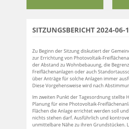
SITZUNGSBERICHT 2024-06-
Zu Beginn der Sitzung diskutiert der Gemein
zur Errichtung von Photovoltaik-Freiflächen
der Abstand zu Wohnbebauung, die Begrenzu
Freiflächenanlagen oder auch Standortaussc
über Anträge für solche Anlagen immer ausfüh
Diese Vorgehensweise wird nach Abstimmung
Im zweiten Punkt der Tagesordnung stellte
Planung für eine Photovoltaik-Freiflächenanl
Flächen die Anlage errichtet werden soll u
nichts stehen darf. Ausführlich und kontrov
unmittelbare Nähe zu ihren Grundstücken. L