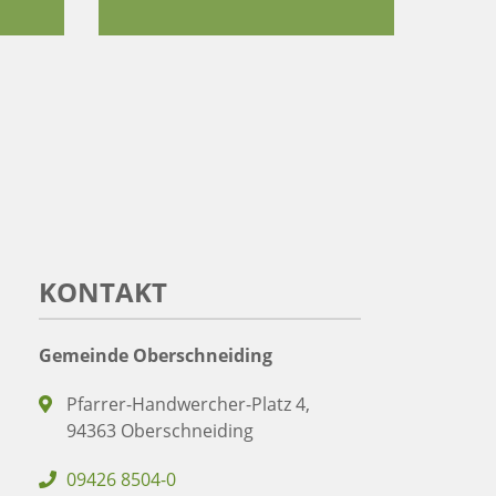
KONTAKT
Gemeinde Oberschneiding
Pfarrer-Handwercher-Platz 4,
94363 Oberschneiding
09426 8504-0