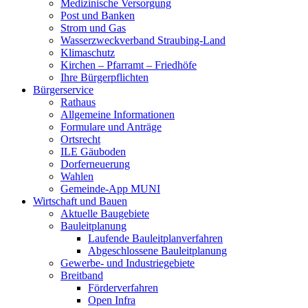
Medizinische Versorgung
Post und Banken
Strom und Gas
Wasserzweckverband Straubing-Land
Klimaschutz
Kirchen – Pfarramt – Friedhöfe
Ihre Bürgerpflichten
Bürgerservice
Rathaus
Allgemeine Informationen
Formulare und Anträge
Ortsrecht
ILE Gäuboden
Dorferneuerung
Wahlen
Gemeinde-App MUNI
Wirtschaft und Bauen
Aktuelle Baugebiete
Bauleitplanung
Laufende Bauleitplanverfahren
Abgeschlossene Bauleitplanung
Gewerbe- und Industriegebiete
Breitband
Förderverfahren
Open Infra