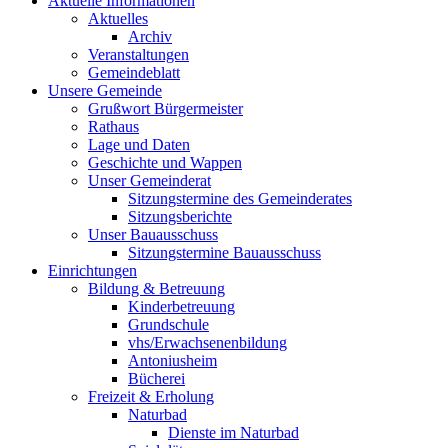
Aktuelle Informationen
Aktuelles
Archiv
Veranstaltungen
Gemeindeblatt
Unsere Gemeinde
Grußwort Bürgermeister
Rathaus
Lage und Daten
Geschichte und Wappen
Unser Gemeinderat
Sitzungstermine des Gemeinderates
Sitzungsberichte
Unser Bauausschuss
Sitzungstermine Bauausschuss
Einrichtungen
Bildung & Betreuung
Kinderbetreuung
Grundschule
vhs/Erwachsenenbildung
Antoniusheim
Bücherei
Freizeit & Erholung
Naturbad
Dienste im Naturbad