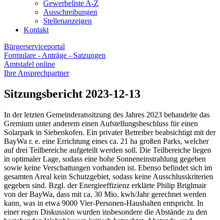
Gewerbeliste A-Z
Ausschreibungen
Stellenanzeigen
Kontakt
Bürgerserviceportal
Formulare - Anträge - Satzungen
Amtstafel online
Ihre Ansprechpartner
Sitzungsbericht 2023-12-13
In der letzten Gemeinderatssitzung des Jahres 2023 behandelte das
Gremium unter anderem einen Aufstellungsbeschluss für einen
Solarpark in Siebenkofen. Ein privater Betreiber beabsichtigt mit der
BayWa r. e. eine Errichtung eines ca. 21 ha großen Parks, welcher
auf drei Teilbereiche aufgeteilt werden soll. Die Teilbereiche liegen
in optimaler Lage, sodass eine hohe Sonneneinstrahlung gegeben
sowie keine Verschattungen vorhanden ist. Ebenso befindet sich im
gesamten Areal kein Schutzgebiet, sodass keine Ausschlusskriterien
gegeben sind. Bzgl. der Energieeffizienz erklärte Philip Briglmair
von der BayWa, dass mit ca. 30 Mio. kwh/Jahr gerechnet werden
kann, was in etwa 9000 Vier-Personen-Haushalten entspricht. In
einer regen Diskussion wurden insbesondere die Abstände zu den