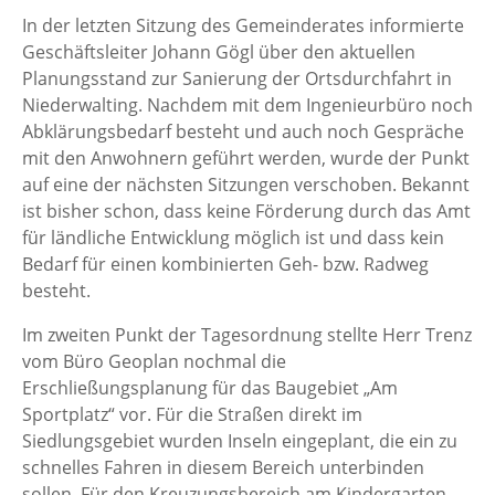
In der letzten Sitzung des Gemeinderates informierte
Geschäftsleiter Johann Gögl über den aktuellen
Planungsstand zur Sanierung der Ortsdurchfahrt in
Niederwalting. Nachdem mit dem Ingenieurbüro noch
Abklärungsbedarf besteht und auch noch Gespräche
mit den Anwohnern geführt werden, wurde der Punkt
auf eine der nächsten Sitzungen verschoben. Bekannt
ist bisher schon, dass keine Förderung durch das Amt
für ländliche Entwicklung möglich ist und dass kein
Bedarf für einen kombinierten Geh- bzw. Radweg
besteht.
Im zweiten Punkt der Tagesordnung stellte Herr Trenz
vom Büro Geoplan nochmal die
Erschließungsplanung für das Baugebiet „Am
Sportplatz“ vor. Für die Straßen direkt im
Siedlungsgebiet wurden Inseln eingeplant, die ein zu
schnelles Fahren in diesem Bereich unterbinden
sollen. Für den Kreuzungsbereich am Kindergarten