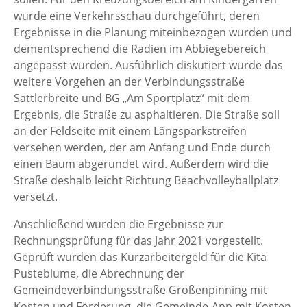
wurde eine Verkehrsschau durchgeführt, deren
Ergebnisse in die Planung miteinbezogen wurden und
dementsprechend die Radien im Abbiegebereich
angepasst wurden. Ausführlich diskutiert wurde das
weitere Vorgehen an der Verbindungsstraße
Sattlerbreite und BG „Am Sportplatz“ mit dem
Ergebnis, die Straße zu asphaltieren. Die Straße soll
an der Feldseite mit einem Längsparkstreifen
versehen werden, der am Anfang und Ende durch
einen Baum abgerundet wird. Außerdem wird die
Straße deshalb leicht Richtung Beachvolleyballplatz
versetzt.
Anschließend wurden die Ergebnisse zur
Rechnungsprüfung für das Jahr 2021 vorgestellt.
Geprüft wurden das Kurzarbeitergeld für die Kita
Pusteblume, die Abrechnung der
Gemeindeverbindungsstraße Großenpinning mit
Kosten und Förderung, die Gemeinde-App mit Kosten