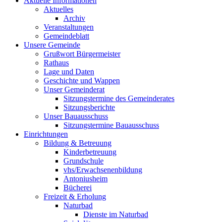
Aktuelle Informationen
Aktuelles
Archiv
Veranstaltungen
Gemeindeblatt
Unsere Gemeinde
Grußwort Bürgermeister
Rathaus
Lage und Daten
Geschichte und Wappen
Unser Gemeinderat
Sitzungstermine des Gemeinderates
Sitzungsberichte
Unser Bauausschuss
Sitzungstermine Bauausschuss
Einrichtungen
Bildung & Betreuung
Kinderbetreuung
Grundschule
vhs/Erwachsenenbildung
Antoniusheim
Bücherei
Freizeit & Erholung
Naturbad
Dienste im Naturbad