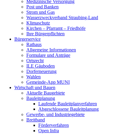
Medizinische Versorgung
Post und Banken
Strom und Gas
Wasserzweckverband Straubing-Land
Klimaschutz
Kirchen – Pfarramt – Friedhöfe
Ihre Bürgerpflichten
Bürgerservice
Rathaus
Allgemeine Informationen
Formulare und Anträge
Ortsrecht
ILE Gäuboden
Dorferneuerung
Wahlen
Gemeinde-App MUNI
Wirtschaft und Bauen
Aktuelle Baugebiete
Bauleitplanung
Laufende Bauleitplanverfahren
Abgeschlossene Bauleitplanung
Gewerbe- und Industriegebiete
Breitband
Förderverfahren
Open Infra