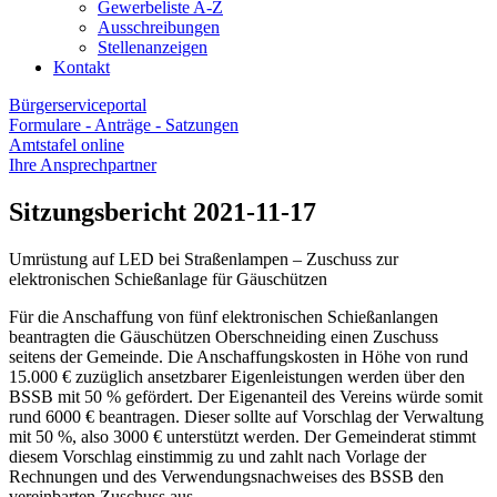
Gewerbeliste A-Z
Ausschreibungen
Stellenanzeigen
Kontakt
Bürgerserviceportal
Formulare - Anträge - Satzungen
Amtstafel online
Ihre Ansprechpartner
Sitzungsbericht 2021-11-17
Umrüstung auf LED bei Straßenlampen – Zuschuss zur
elektronischen Schießanlage für Gäuschützen
Für die Anschaffung von fünf elektronischen Schießanlangen
beantragten die Gäuschützen Oberschneiding einen Zuschuss
seitens der Gemeinde. Die Anschaffungskosten in Höhe von rund
15.000 € zuzüglich ansetzbarer Eigenleistungen werden über den
BSSB mit 50 % gefördert. Der Eigenanteil des Vereins würde somit
rund 6000 € beantragen. Dieser sollte auf Vorschlag der Verwaltung
mit 50 %, also 3000 € unterstützt werden. Der Gemeinderat stimmt
diesem Vorschlag einstimmig zu und zahlt nach Vorlage der
Rechnungen und des Verwendungsnachweises des BSSB den
vereinbarten Zuschuss aus.