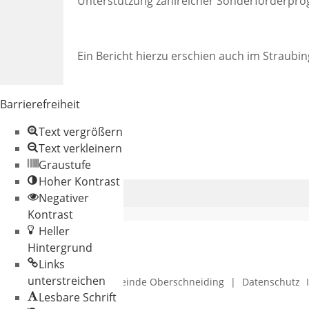
Unterstützung zahlreicher Sonderförderpro
Ein Bericht hierzu erschien auch im Straubin
Barrierefreiheit
Text vergrößern
Text verkleinern
Graustufe
Hoher Kontrast
Negativer
Kontrast
Heller
Hintergrund
Links
unterstreichen
© 2026 Gemeinde Oberschneiding
|
Datenschutz
Lesbare Schrift