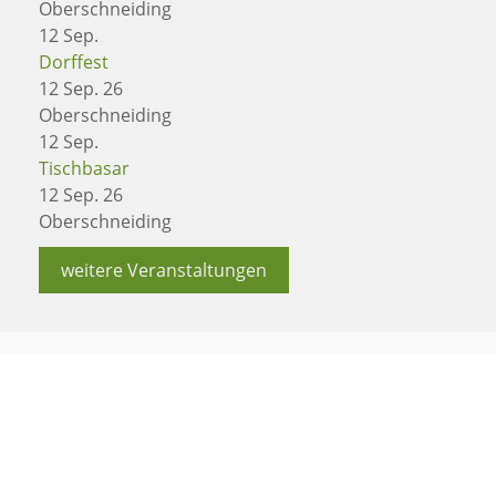
Oberschneiding
12
Sep.
Dorffest
12 Sep. 26
Oberschneiding
12
Sep.
Tischbasar
12 Sep. 26
Oberschneiding
weitere Veranstaltungen