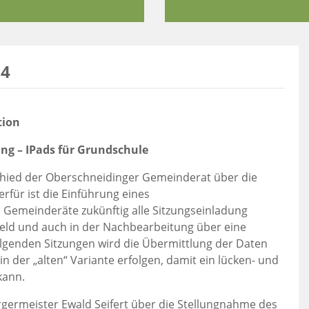
04
tion
ng – IPads für Grundschule
schied der Oberschneidinger Gemeinderat über die
für ist die Einführung eines
 Gemeinderäte zukünftig alle Sitzungseinladung
rfeld und auch in der Nachbearbeitung über eine
olgenden Sitzungen wird die Übermittlung der Daten
n der „alten“ Variante erfolgen, damit ein lücken- und
kann.
rgermeister Ewald Seifert über die Stellungnahme des