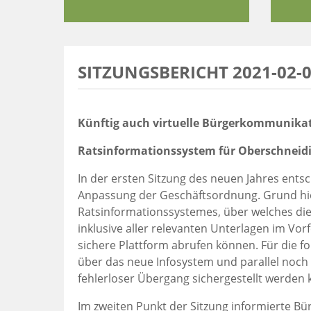
SITZUNGSBERICHT 2021-02-
Künftig auch virtuelle Bürgerkommunika
Ratsinformationssystem für Oberschneidi
In der ersten Sitzung des neuen Jahres ent
Anpassung der Geschäftsordnung. Grund hier
Ratsinformationssystemes, über welches die
inklusive aller relevanten Unterlagen im Vo
sichere Plattform abrufen können. Für die f
über das neue Infosystem und parallel noch i
fehlerloser Übergang sichergestellt werden 
Im zweiten Punkt der Sitzung informierte Bü