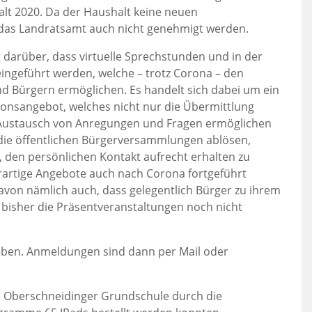
t 2020. Da der Haushalt keine neuen
 das Landratsamt auch nicht genehmigt werden.
 darüber, dass virtuelle Sprechstunden und in der
ingeführt werden, welche – trotz Corona – den
d Bürgern ermöglichen. Es handelt sich dabei um ein
onsangebot, welches nicht nur die Übermittlung
 Austausch von Anregungen und Fragen ermöglichen
t die öffentlichen Bürgerversammlungen ablösen,
n, den persönlichen Kontakt aufrecht erhalten zu
erartige Angebote auch nach Corona fortgeführt
davon nämlich auch, dass gelegentlich Bürger zu ihrem
e bisher die Präsentveranstaltungen noch nicht
eben. Anmeldungen sind dann per Mail oder
ie Oberschneidinger Grundschule durch die