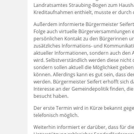
Landratsamtes Straubing-Bogen zum Haushal
Kreditaufnahmen enthielt, musste er durch
Außerdem informierte Bürgermeister Seifert
Folge auch virtuelle Bürgerversammlungen e
persönlichen Kontakt zu den Bürgerinnen un
zusätzliches Informations- und Kommunikati
aktueller Informationen, sondern auch den
wird. Selbstverständlich werden diese nich
sondern sollen aktuell die Möglichkeit gebe
können. Allerdings kann es gut sein, dass d
werden. Bürgermeister Seifert erhofft sich 
Interesse an der Gemeindepolitik finden, di
besucht haben.
Der erste Termin wird in Kürze bekannt geg
telefonisch möglich.
Weiterhin informiert er darüber, dass für d