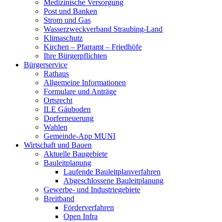
Medizinische Versorgung
Post und Banken
Strom und Gas
Wasserzweckverband Straubing-Land
Klimaschutz
Kirchen – Pfarramt – Friedhöfe
Ihre Bürgerpflichten
Bürgerservice
Rathaus
Allgemeine Informationen
Formulare und Anträge
Ortsrecht
ILE Gäuboden
Dorferneuerung
Wahlen
Gemeinde-App MUNI
Wirtschaft und Bauen
Aktuelle Baugebiete
Bauleitplanung
Laufende Bauleitplanverfahren
Abgeschlossene Bauleitplanung
Gewerbe- und Industriegebiete
Breitband
Förderverfahren
Open Infra