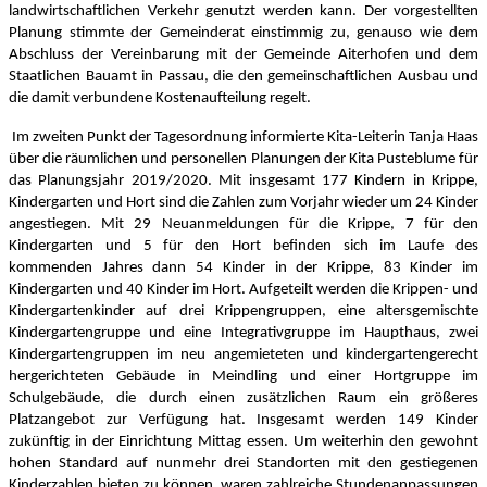
landwirtschaftlichen Verkehr genutzt werden kann. Der vorgestellten
Planung stimmte der Gemeinderat einstimmig zu, genauso wie dem
Abschluss der Vereinbarung mit der Gemeinde Aiterhofen und dem
Staatlichen Bauamt in Passau, die den gemeinschaftlichen Ausbau und
die damit verbundene Kostenaufteilung regelt.
Im zweiten Punkt der Tagesordnung informierte Kita-Leiterin Tanja Haas
über die räumlichen und personellen Planungen der Kita Pusteblume für
das Planungsjahr 2019/2020. Mit insgesamt 177 Kindern in Krippe,
Kindergarten und Hort sind die Zahlen zum Vorjahr wieder um 24 Kinder
angestiegen. Mit 29 Neuanmeldungen für die Krippe, 7 für den
Kindergarten und 5 für den Hort befinden sich im Laufe des
kommenden Jahres dann 54 Kinder in der Krippe, 83 Kinder im
Kindergarten und 40 Kinder im Hort. Aufgeteilt werden die Krippen- und
Kindergartenkinder auf drei Krippengruppen, eine altersgemischte
Kindergartengruppe und eine Integrativgruppe im Haupthaus, zwei
Kindergartengruppen im neu angemieteten und kindergartengerecht
hergerichteten Gebäude in Meindling und einer Hortgruppe im
Schulgebäude, die durch einen zusätzlichen Raum ein größeres
Platzangebot zur Verfügung hat. Insgesamt werden 149 Kinder
zukünftig in der Einrichtung Mittag essen. Um weiterhin den gewohnt
hohen Standard auf nunmehr drei Standorten mit den gestiegenen
Kinderzahlen bieten zu können, waren zahlreiche Stundenanpassungen