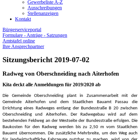
Gewerbeliste A-Z
Ausschreibungen
Stellenanzeigen
Kontakt
Bürgerserviceportal
Formulare - Anträge - Satzungen
Amtstafel online
Ihre Ansprechpartner
Sitzungsbericht 2019-07-02
Radweg von Oberschneiding nach Aiterhofen
Kita deckt alle Anmeldungen für 2019/2020 ab
Die Gemeinde Oberschneiding plant in Zusammenarbeit mit der
Gemeinde Aiterhofen und dem Staatlichen Bauamt Passau die
Errichtung eines Radweges entlang der Bundesstraße B 20 zwischen
Oberschneiding und Aiterhofen. Der Radwegebau wird auf dem
bestehenden Feldweg an der Westseite der Bundesstraße erfolgen. Die
Baukosten für den Radweg werden bis zu 2,50 m vom Staatlichen
Bauamt übernommen. Die zusätzliche Mehrbreite, um den Weg auch
für landwirtschaftliche Fahrzeuge nutzbar zu machen, wird von der