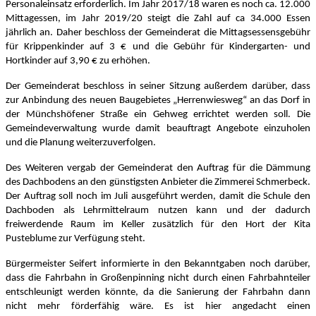
Personaleinsatz erforderlich. Im Jahr 2017/18 waren es noch ca. 12.000
Mittagessen, im Jahr 2019/20 steigt die Zahl auf ca 34.000 Essen
jährlich an. Daher beschloss der Gemeinderat die Mittagsessensgebühr
für Krippenkinder auf 3 € und die Gebühr für Kindergarten- und
Hortkinder auf 3,90 € zu erhöhen.
Der Gemeinderat beschloss in seiner Sitzung außerdem darüber, dass
zur Anbindung des neuen Baugebietes „Herrenwiesweg“ an das Dorf in
der Münchshöfener Straße ein Gehweg errichtet werden soll. Die
Gemeindeverwaltung wurde damit beauftragt Angebote einzuholen
und die Planung weiterzuverfolgen.
Des Weiteren vergab der Gemeinderat den Auftrag für die Dämmung
des Dachbodens an den günstigsten Anbieter die Zimmerei Schmerbeck.
Der Auftrag soll noch im Juli ausgeführt werden, damit die Schule den
Dachboden als Lehrmittelraum nutzen kann und der dadurch
freiwerdende Raum im Keller zusätzlich für den Hort der Kita
Pusteblume zur Verfügung steht.
Bürgermeister Seifert informierte in den Bekanntgaben noch darüber,
dass die Fahrbahn in Großenpinning nicht durch einen Fahrbahnteiler
entschleunigt werden könnte, da die Sanierung der Fahrbahn dann
nicht mehr förderfähig wäre. Es ist hier angedacht einen