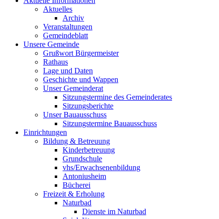
Aktuelle Informationen
Aktuelles
Archiv
Veranstaltungen
Gemeindeblatt
Unsere Gemeinde
Grußwort Bürgermeister
Rathaus
Lage und Daten
Geschichte und Wappen
Unser Gemeinderat
Sitzungstermine des Gemeinderates
Sitzungsberichte
Unser Bauausschuss
Sitzungstermine Bauausschuss
Einrichtungen
Bildung & Betreuung
Kinderbetreuung
Grundschule
vhs/Erwachsenenbildung
Antoniusheim
Bücherei
Freizeit & Erholung
Naturbad
Dienste im Naturbad