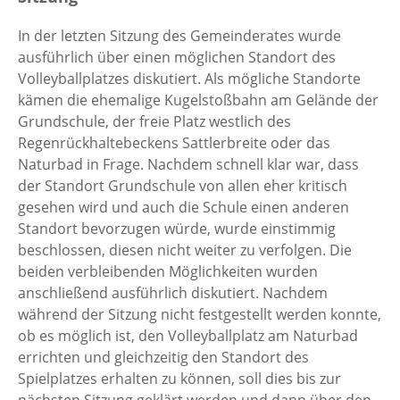
In der letzten Sitzung des Gemeinderates wurde
ausführlich über einen möglichen Standort des
Volleyballplatzes diskutiert. Als mögliche Standorte
kämen die ehemalige Kugelstoßbahn am Gelände der
Grundschule, der freie Platz westlich des
Regenrückhaltebeckens Sattlerbreite oder das
Naturbad in Frage. Nachdem schnell klar war, dass
der Standort Grundschule von allen eher kritisch
gesehen wird und auch die Schule einen anderen
Standort bevorzugen würde, wurde einstimmig
beschlossen, diesen nicht weiter zu verfolgen. Die
beiden verbleibenden Möglichkeiten wurden
anschließend ausführlich diskutiert. Nachdem
während der Sitzung nicht festgestellt werden konnte,
ob es möglich ist, den Volleyballplatz am Naturbad
errichten und gleichzeitig den Standort des
Spielplatzes erhalten zu können, soll dies bis zur
nächsten Sitzung geklärt werden und dann über den