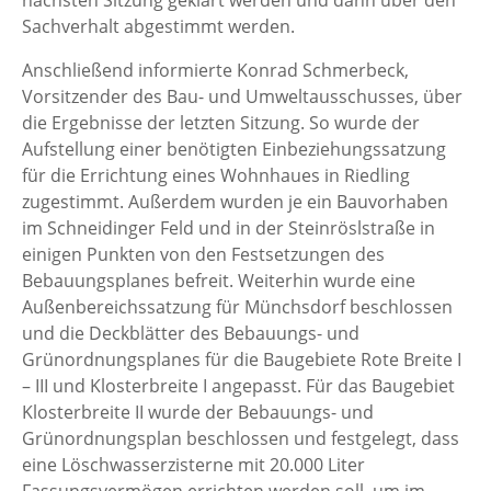
Sachverhalt abgestimmt werden.
Anschließend informierte Konrad Schmerbeck,
Vorsitzender des Bau- und Umweltausschusses, über
die Ergebnisse der letzten Sitzung. So wurde der
Aufstellung einer benötigten Einbeziehungssatzung
für die Errichtung eines Wohnhaues in Riedling
zugestimmt. Außerdem wurden je ein Bauvorhaben
im Schneidinger Feld und in der Steinröslstraße in
einigen Punkten von den Festsetzungen des
Bebauungsplanes befreit. Weiterhin wurde eine
Außenbereichssatzung für Münchsdorf beschlossen
und die Deckblätter des Bebauungs- und
Grünordnungsplanes für die Baugebiete Rote Breite I
– III und Klosterbreite I angepasst. Für das Baugebiet
Klosterbreite II wurde der Bebauungs- und
Grünordnungsplan beschlossen und festgelegt, dass
eine Löschwasserzisterne mit 20.000 Liter
Fassungsvermögen errichten werden soll, um im