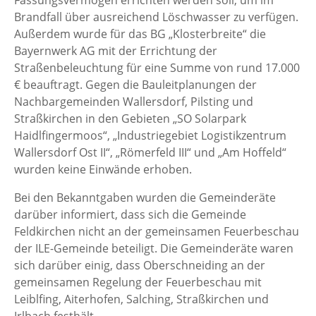
Brandfall über ausreichend Löschwasser zu verfügen.
Außerdem wurde für das BG „Klosterbreite“ die
Bayernwerk AG mit der Errichtung der
Straßenbeleuchtung für eine Summe von rund 17.000
€ beauftragt. Gegen die Bauleitplanungen der
Nachbargemeinden Wallersdorf, Pilsting und
Straßkirchen in den Gebieten „SO Solarpark
Haidlfingermoos“, „Industriegebiet Logistikzentrum
Wallersdorf Ost II“, „Römerfeld III“ und „Am Hoffeld“
wurden keine Einwände erhoben.
Bei den Bekanntgaben wurden die Gemeinderäte
darüber informiert, dass sich die Gemeinde
Feldkirchen nicht an der gemeinsamen Feuerbeschau
der ILE-Gemeinde beteiligt. Die Gemeinderäte waren
sich darüber einig, dass Oberschneiding an der
gemeinsamen Regelung der Feuerbeschau mit
Leiblfing, Aiterhofen, Salching, Straßkirchen und
Irlbach festhält.