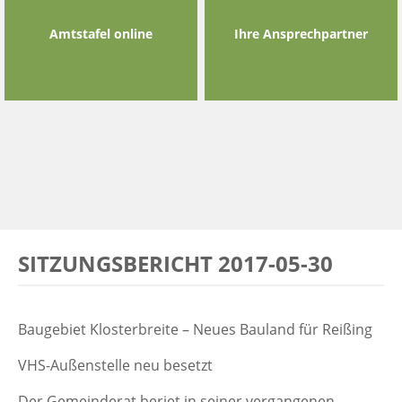
Amtstafel online
Ihre Ansprechpartner
SITZUNGSBERICHT 2017-05-30
Baugebiet Klosterbreite – Neues Bauland für Reißing
VHS-Außenstelle neu besetzt
Der Gemeinderat beriet in seiner vergangenen