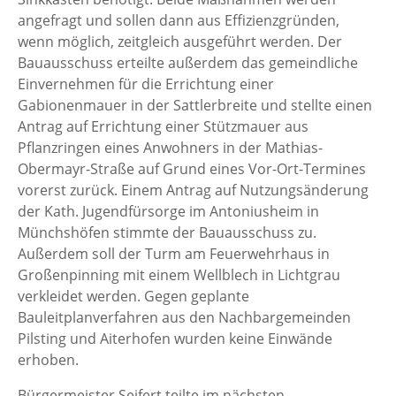
angefragt und sollen dann aus Effizienzgründen,
wenn möglich, zeitgleich ausgeführt werden. Der
Bauausschuss erteilte außerdem das gemeindliche
Einvernehmen für die Errichtung einer
Gabionenmauer in der Sattlerbreite und stellte einen
Antrag auf Errichtung einer Stützmauer aus
Pflanzringen eines Anwohners in der Mathias-
Obermayr-Straße auf Grund eines Vor-Ort-Termines
vorerst zurück. Einem Antrag auf Nutzungsänderung
der Kath. Jugendfürsorge im Antoniusheim in
Münchshöfen stimmte der Bauausschuss zu.
Außerdem soll der Turm am Feuerwehrhaus in
Großenpinning mit einem Wellblech in Lichtgrau
verkleidet werden. Gegen geplante
Bauleitplanverfahren aus den Nachbargemeinden
Pilsting und Aiterhofen wurden keine Einwände
erhoben.
Bürgermeister Seifert teilte im nächsten