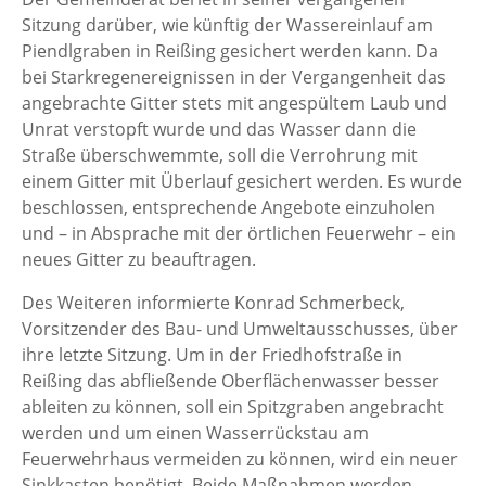
Sitzung darüber, wie künftig der Wassereinlauf am
Piendlgraben in Reißing gesichert werden kann. Da
bei Starkregenereignissen in der Vergangenheit das
angebrachte Gitter stets mit angespültem Laub und
Unrat verstopft wurde und das Wasser dann die
Straße überschwemmte, soll die Verrohrung mit
einem Gitter mit Überlauf gesichert werden. Es wurde
beschlossen, entsprechende Angebote einzuholen
und – in Absprache mit der örtlichen Feuerwehr – ein
neues Gitter zu beauftragen.
Des Weiteren informierte Konrad Schmerbeck,
Vorsitzender des Bau- und Umweltausschusses, über
ihre letzte Sitzung. Um in der Friedhofstraße in
Reißing das abfließende Oberflächenwasser besser
ableiten zu können, soll ein Spitzgraben angebracht
werden und um einen Wasserrückstau am
Feuerwehrhaus vermeiden zu können, wird ein neuer
Sinkkasten benötigt. Beide Maßnahmen werden