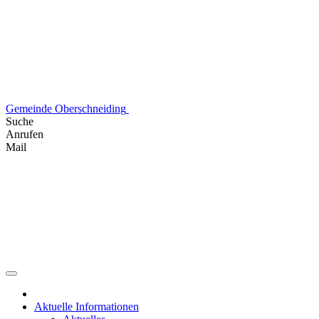
Skip
to
content
Gemeinde Oberschneiding
Suche
Anrufen
Mail
Aktuelle Informationen