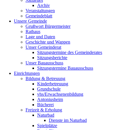
Aktuelles
Archiv
Veranstaltungen
Gemeindeblatt
Unsere Gemeinde
Grußwort Bürgermeister
Rathaus
Lage und Daten
Geschichte und Wappen
Unser Gemeinderat
Sitzungstermine des Gemeinderates
Sitzungsberichte
Unser Bauausschuss
Sitzungstermine Bauausschuss
Einrichtungen
Bildung & Betreuung
Kinderbetreuung
Grundschule
vhs/Erwachsenenbildung
Antoniusheim
Bücherei
Freizeit & Erholung
Naturbad
Dienste im Naturbad
Spielplätze