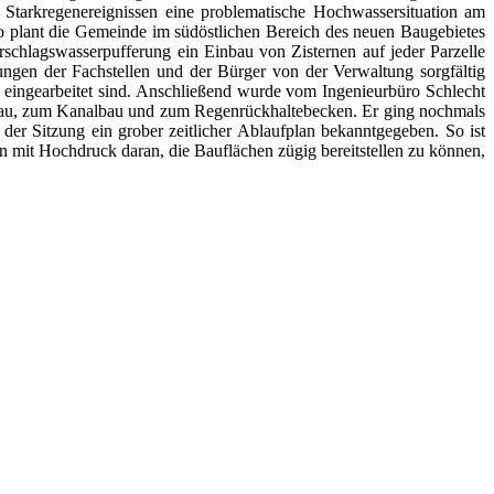
 Starkregenereignissen eine problematische Hochwassersituation am
o plant die Gemeinde im südöstlichen Bereich des neuen Baugebietes
schlagswasserpufferung ein Einbau von Zisternen auf jeder Parzelle
ngen der Fachstellen und der Bürger von der Verwaltung sorgfältig
n eingearbeitet sind. Anschließend wurde vom Ingenieurbüro Schlecht
nbau, zum Kanalbau und zum Regenrückhaltebecken. Er ging nochmals
er Sitzung ein grober zeitlicher Ablaufplan bekanntgegeben. So ist
n mit Hochdruck daran, die Bauflächen zügig bereitstellen zu können,