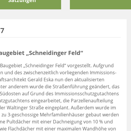
Satzungen
17
augebiet „Schneidinger Feld“
Baugebiet „Schneidinger Feld“ vorgestellt. Aufgrund
 und des zwischenzeitlich vorliegenden Immissions-
sarchitekt Gerald Eska nun den aktualisierten
nter anderem wurde die Straßenführung geändert, das
 Südosten auf Grund des Immissionsschutzgutachtens
tzgutachtens eingearbeitet, die Parzellenaufteilung
der Waltinger Straße eingeplant. Außerdem wurde im
is zu 3-geschossige Mehrfamilienhäuser gebaut werden
ine Pultdächer mit einer Dachneigung von 10 % und
sowie Flachdächer mit einer maximalen Wandhöhe von