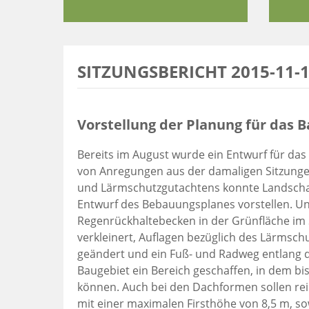
SITZUNGSBERICHT 2015-11-
Vorstellung der Planung für das B
Bereits im August wurde ein Entwurf für das 
von Anregungen aus der damaligen Sitzungen
und Lärmschutzgutachtens konnte Landschaft
Entwurf des Bebauungsplanes vorstellen. U
Regenrückhaltebecken in der Grünfläche im
verkleinert, Auflagen bezüglich des Lärmschu
geändert und ein Fuß- und Radweg entlang 
Baugebiet ein Bereich geschaffen, in dem b
können. Auch bei den Dachformen sollen re
mit einer maximalen Firsthöhe von 8,5 m, 