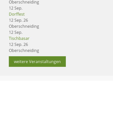
Oberschneiding
12
Sep.
Dorffest
12 Sep. 26
Oberschneiding
12
Sep.
Tischbasar
12 Sep. 26
Oberschneiding
weitere Veranstaltungen