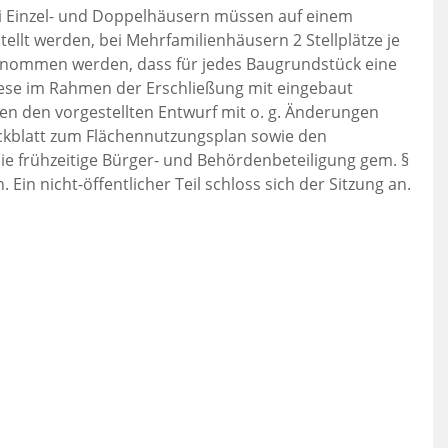
ei Einzel- und Doppelhäusern müssen auf einem
tellt werden, bei Mehrfamilienhäusern 2 Stellplätze je
genommen werden, dass für jedes Baugrundstück eine
diese im Rahmen der Erschließung mit eingebaut
en den vorgestellten Entwurf mit o. g. Änderungen
eckblatt zum Flächennutzungsplan sowie den
 frühzeitige Bürger- und Behördenbeteiligung gem. §
 Ein nicht-öffentlicher Teil schloss sich der Sitzung an.