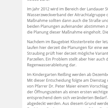
Im Jahr 2012 wird im Bereich der Landauer 
Wasserzweckverband der Aitrachtalgruppe di
Maßnahme sollten dann auch die Straße und 
beiden Planungen aufeinander abstimmen z
die Planung dieser Maßnahme eingeholt. Die
Nachdem im Baugebiet Klosterbreite der let
laufen hier derzeit die Planungen für eine 
Straubing prüft hier derzeit mögliche Varian
Parzellen. Ein Problem stellt aber hier auch
Regenwasserableitung dar.
Im Kindergarten Reißing werden ab Dezember
Mit dieser Entscheidung folgte am Dienstag 
von Pfarrer Dr. Peter Maier einem Vorschla
der Öffnungszeiten als einen ersten wichtige
entsprechend dem sich veränderten Bedarf a
abgedeckt werden. Aus diesem Grund werde