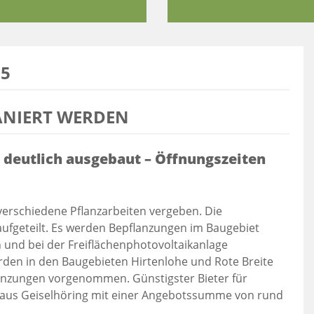
15
NIERT WERDEN
 deutlich ausgebaut – Öffnungszeiten
verschiedene Pflanzarbeiten vergeben. Die
aufgeteilt. Es werden Bepflanzungen im Baugebiet
 und bei der Freiflächenphotovoltaikanlage
en in den Baugebieten Hirtenlohe und Rote Breite
anzungen vorgenommen. Günstigster Bieter für
 aus Geiselhöring mit einer Angebotssumme von rund