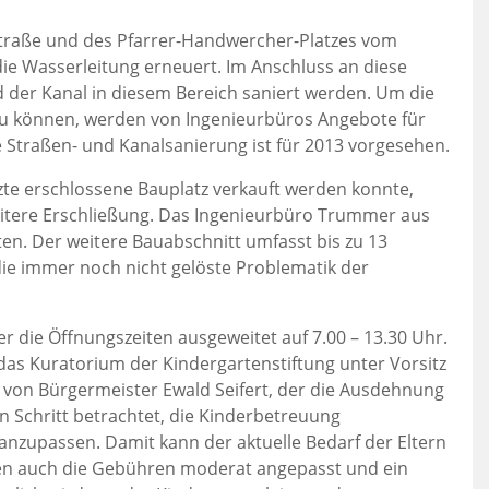
Straße und des Pfarrer-Handwercher-Platzes vom
e Wasserleitung erneuert. Im Anschluss an diese
der Kanal in diesem Bereich saniert werden. Um die
u können, werden von Ingenieurbüros Angebote für
 Straßen- und Kanalsanierung ist für 2013 vorgesehen.
zte erschlossene Bauplatz verkauft werden konnte,
weitere Erschließung. Das Ingenieurbüro Trummer aus
ten. Der weitere Bauabschnitt umfasst bis zu 13
 die immer noch nicht gelöste Problematik der
 die Öffnungszeiten ausgeweitet auf 7.00 – 13.30 Uhr.
das Kuratorium der Kindergartenstiftung unter Vorsitz
g von Bürgermeister Ewald Seifert, der die Ausdehnung
n Schritt betrachtet, die Kinderbetreuung
nzupassen. Damit kann der aktuelle Bedarf der Eltern
n auch die Gebühren moderat angepasst und ein