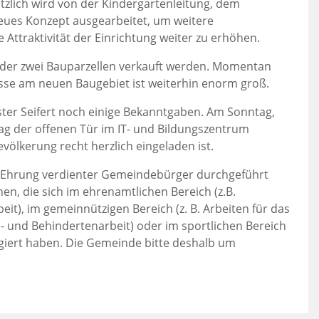
tzlich wird von der Kindergartenleitung, dem
neues Konzept ausgearbeitet, um weitere
Attraktivität der Einrichtung weiter zu erhöhen.
eder zwei Bauparzellen verkauft werden. Momentan
esse am neuen Baugebiet ist weiterhin enorm groß.
ter Seifert noch einige Bekanntgaben. Am Sonntag,
Tag der offenen Tür im IT- und Bildungszentrum
völkerung recht herzlich eingeladen ist.
e Ehrung verdienter Gemeindebürger durchgeführt
en, die sich im ehrenamtlichen Bereich (z.B.
it), im gemeinnützigen Bereich (z. B. Arbeiten für das
e- und Behindertenarbeit) oder im sportlichen Bereich
agiert haben. Die Gemeinde bitte deshalb um