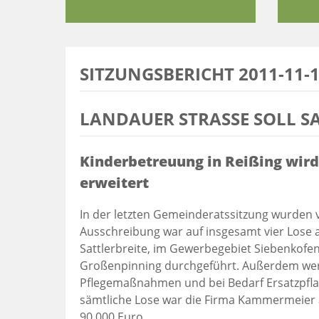
SITZUNGSBERICHT 2011-11-
LANDAUER STRASSE SOLL SA
Kinderbetreuung in Reißing wird
erweitert
In der letzten Gemeinderatssitzung wurden 
Ausschreibung war auf insgesamt vier Lose 
Sattlerbreite, im Gewerbegebiet Siebenkofen
Großenpinning durchgeführt. Außerdem werd
Pflegemaßnahmen und bei Bedarf Ersatzpfl
sämtliche Lose war die Firma Kammermeier
90.000 Euro.