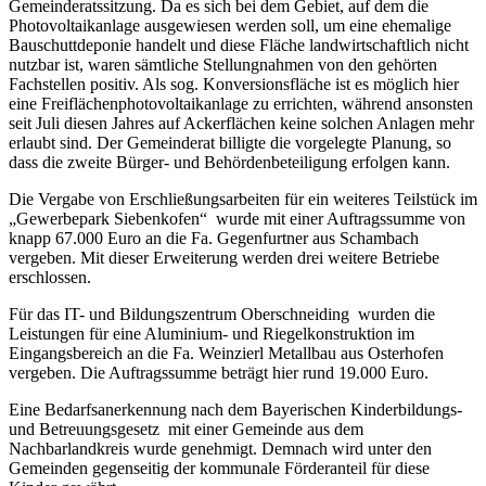
Gemeinderatssitzung. Da es sich bei dem Gebiet, auf dem die
Photovoltaikanlage ausgewiesen werden soll, um eine ehemalige
Bauschuttdeponie handelt und diese Fläche landwirtschaftlich nicht
nutzbar ist, waren sämtliche Stellungnahmen von den gehörten
Fachstellen positiv. Als sog. Konversionsfläche ist es möglich hier
eine Freiflächenphotovoltaikanlage zu errichten, während ansonsten
seit Juli diesen Jahres auf Ackerflächen keine solchen Anlagen mehr
erlaubt sind. Der Gemeinderat billigte die vorgelegte Planung, so
dass die zweite Bürger- und Behördenbeteiligung erfolgen kann.
Die Vergabe von Erschließungsarbeiten für ein weiteres Teilstück im
„Gewerbepark Siebenkofen“ wurde mit einer Auftragssumme von
knapp 67.000 Euro an die Fa. Gegenfurtner aus Schambach
vergeben. Mit dieser Erweiterung werden drei weitere Betriebe
erschlossen.
Für das IT- und Bildungszentrum Oberschneiding wurden die
Leistungen für eine Aluminium- und Riegelkonstruktion im
Eingangsbereich an die Fa. Weinzierl Metallbau aus Osterhofen
vergeben. Die Auftragssumme beträgt hier rund 19.000 Euro.
Eine Bedarfsanerkennung nach dem Bayerischen Kinderbildungs-
und Betreuungsgesetz mit einer Gemeinde aus dem
Nachbarlandkreis wurde genehmigt. Demnach wird unter den
Gemeinden gegenseitig der kommunale Förderanteil für diese