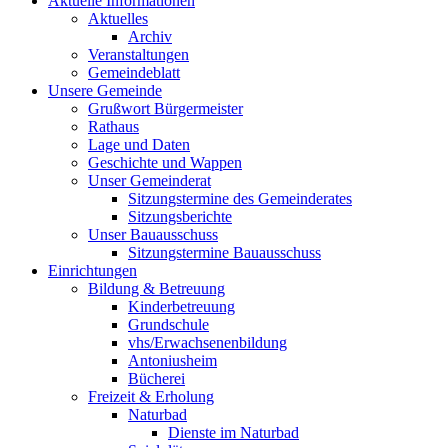
Aktuelle Informationen
Aktuelles
Archiv
Veranstaltungen
Gemeindeblatt
Unsere Gemeinde
Grußwort Bürgermeister
Rathaus
Lage und Daten
Geschichte und Wappen
Unser Gemeinderat
Sitzungstermine des Gemeinderates
Sitzungsberichte
Unser Bauausschuss
Sitzungstermine Bauausschuss
Einrichtungen
Bildung & Betreuung
Kinderbetreuung
Grundschule
vhs/Erwachsenenbildung
Antoniusheim
Bücherei
Freizeit & Erholung
Naturbad
Dienste im Naturbad