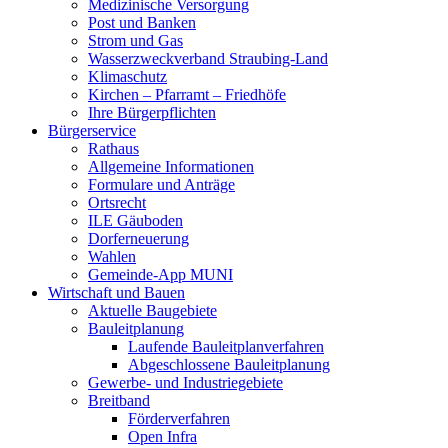
Medizinische Versorgung
Post und Banken
Strom und Gas
Wasserzweckverband Straubing-Land
Klimaschutz
Kirchen – Pfarramt – Friedhöfe
Ihre Bürgerpflichten
Bürgerservice
Rathaus
Allgemeine Informationen
Formulare und Anträge
Ortsrecht
ILE Gäuboden
Dorferneuerung
Wahlen
Gemeinde-App MUNI
Wirtschaft und Bauen
Aktuelle Baugebiete
Bauleitplanung
Laufende Bauleitplanverfahren
Abgeschlossene Bauleitplanung
Gewerbe- und Industriegebiete
Breitband
Förderverfahren
Open Infra