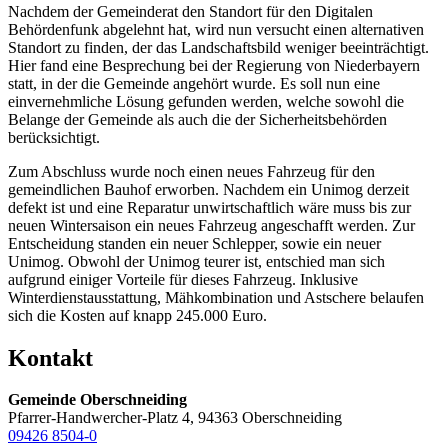
Nachdem der Gemeinderat den Standort für den Digitalen
Behördenfunk abgelehnt hat, wird nun versucht einen alternativen
Standort zu finden, der das Landschaftsbild weniger beeinträchtigt.
Hier fand eine Besprechung bei der Regierung von Niederbayern
statt, in der die Gemeinde angehört wurde. Es soll nun eine
einvernehmliche Lösung gefunden werden, welche sowohl die
Belange der Gemeinde als auch die der Sicherheitsbehörden
berücksichtigt.
Zum Abschluss wurde noch einen neues Fahrzeug für den
gemeindlichen Bauhof erworben. Nachdem ein Unimog derzeit
defekt ist und eine Reparatur unwirtschaftlich wäre muss bis zur
neuen Wintersaison ein neues Fahrzeug angeschafft werden. Zur
Entscheidung standen ein neuer Schlepper, sowie ein neuer
Unimog. Obwohl der Unimog teurer ist, entschied man sich
aufgrund einiger Vorteile für dieses Fahrzeug. Inklusive
Winterdienstausstattung, Mähkombination und Astschere belaufen
sich die Kosten auf knapp 245.000 Euro.
Kontakt
Gemeinde Oberschneiding
Pfarrer-Handwercher-Platz 4, 94363 Oberschneiding
09426 8504-0