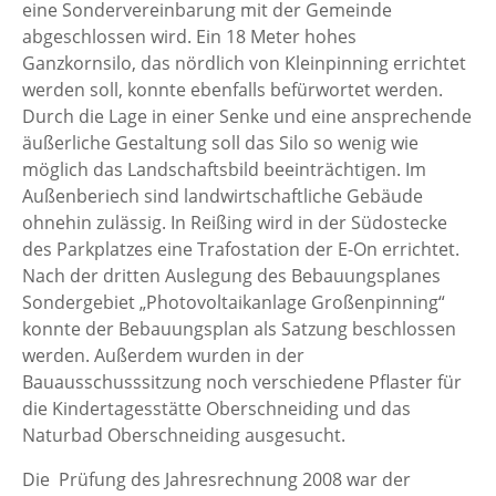
eine Sondervereinbarung mit der Gemeinde
abgeschlossen wird. Ein 18 Meter hohes
Ganzkornsilo, das nördlich von Kleinpinning errichtet
werden soll, konnte ebenfalls befürwortet werden.
Durch die Lage in einer Senke und eine ansprechende
äußerliche Gestaltung soll das Silo so wenig wie
möglich das Landschaftsbild beeinträchtigen. Im
Außenberiech sind landwirtschaftliche Gebäude
ohnehin zulässig. In Reißing wird in der Südostecke
des Parkplatzes eine Trafostation der E-On errichtet.
Nach der dritten Auslegung des Bebauungsplanes
Sondergebiet „Photovoltaikanlage Großenpinning“
konnte der Bebauungsplan als Satzung beschlossen
werden. Außerdem wurden in der
Bauausschusssitzung noch verschiedene Pflaster für
die Kindertagesstätte Oberschneiding und das
Naturbad Oberschneiding ausgesucht.
Die Prüfung des Jahresrechnung 2008 war der