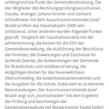
umfangreichste Punkt der Gemeinderatssitzung. Die
vier Mitglieder des Rechnungsprüfungsausschusses
Claudia Anzinger, Johann Krinner und Gerhard
Schindlmeier mit dem Ausschussvorsitzenden Josef
Wuddi prüften das Haushaltsjahr 2008 sehr
umfassend. Unter anderem wurden folgende Punkte
geprüft: Vergleich der Haushaltsansätze mit der
Jahresrechnung, die Kosten für die EDV der
Gemeindeverwaltung, die Ausführung der Beschlüsse
der Gremien, die Zuweisungen und Zuschüsse für
laufende Zwecke, die Aufwendungen der Gemeinde
für Brandschutz und Unfallversicherung, die
endgültigen Kosten für das Feuerwehrhaus
Oberschneiding, die Gewerbesteuereinnahmen und
die Ausgaben für die Schule. Dabei kam es zu keinerlei
Beanstandungen. Der Ausschussvorsitzende Josef
Wuddi zeigt sich „hochzufrieden“ mit dem Ergebnis
der Prüfung und bescheinigte der
Gemeindeverwaltung mit Bürgermeister Ewald Seifert