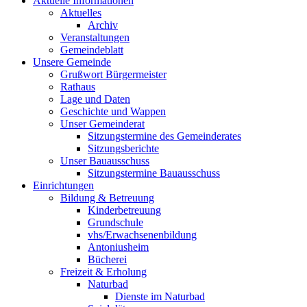
Aktuelle Informationen
Aktuelles
Archiv
Veranstaltungen
Gemeindeblatt
Unsere Gemeinde
Grußwort Bürgermeister
Rathaus
Lage und Daten
Geschichte und Wappen
Unser Gemeinderat
Sitzungstermine des Gemeinderates
Sitzungsberichte
Unser Bauausschuss
Sitzungstermine Bauausschuss
Einrichtungen
Bildung & Betreuung
Kinderbetreuung
Grundschule
vhs/Erwachsenenbildung
Antoniusheim
Bücherei
Freizeit & Erholung
Naturbad
Dienste im Naturbad