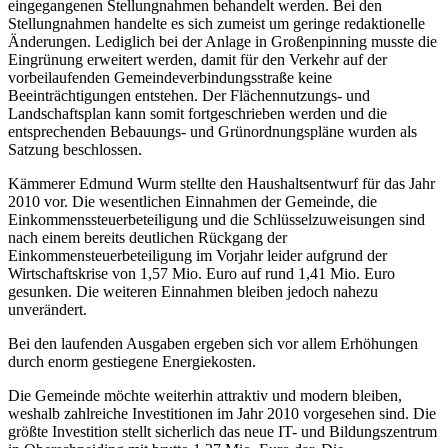
eingegangenen Stellungnahmen behandelt werden. Bei den
Stellungnahmen handelte es sich zumeist um geringe redaktionelle
Änderungen. Lediglich bei der Anlage in Großenpinning musste die
Eingrünung erweitert werden, damit für den Verkehr auf der
vorbeilaufenden Gemeindeverbindungsstraße keine
Beeinträchtigungen entstehen. Der Flächennutzungs- und
Landschaftsplan kann somit fortgeschrieben werden und die
entsprechenden Bebauungs- und Grünordnungspläne wurden als
Satzung beschlossen.
Kämmerer Edmund Wurm stellte den Haushaltsentwurf für das Jahr
2010 vor. Die wesentlichen Einnahmen der Gemeinde, die
Einkommenssteuerbeteiligung und die Schlüsselzuweisungen sind
nach einem bereits deutlichen Rückgang der
Einkommensteuerbeteiligung im Vorjahr leider aufgrund der
Wirtschaftskrise von 1,57 Mio. Euro auf rund 1,41 Mio. Euro
gesunken. Die weiteren Einnahmen bleiben jedoch nahezu
unverändert.
Bei den laufenden Ausgaben ergeben sich vor allem Erhöhungen
durch enorm gestiegene Energiekosten.
Die Gemeinde möchte weiterhin attraktiv und modern bleiben,
weshalb zahlreiche Investitionen im Jahr 2010 vorgesehen sind. Die
größte Investition stellt sicherlich das neue IT- und Bildungszentrum