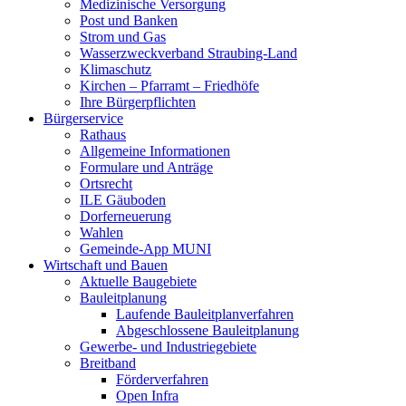
Medizinische Versorgung
Post und Banken
Strom und Gas
Wasserzweckverband Straubing-Land
Klimaschutz
Kirchen – Pfarramt – Friedhöfe
Ihre Bürgerpflichten
Bürgerservice
Rathaus
Allgemeine Informationen
Formulare und Anträge
Ortsrecht
ILE Gäuboden
Dorferneuerung
Wahlen
Gemeinde-App MUNI
Wirtschaft und Bauen
Aktuelle Baugebiete
Bauleitplanung
Laufende Bauleitplanverfahren
Abgeschlossene Bauleitplanung
Gewerbe- und Industriegebiete
Breitband
Förderverfahren
Open Infra