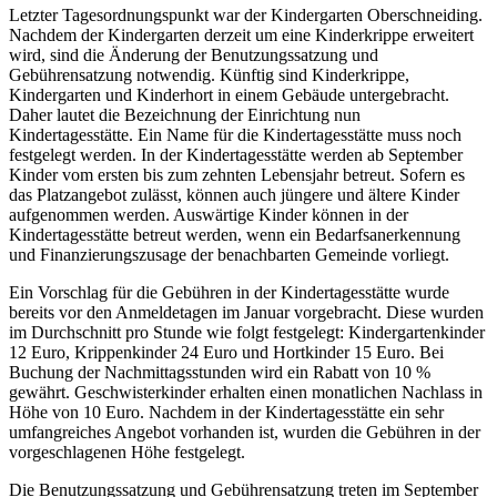
Letzter Tagesordnungspunkt war der Kindergarten Oberschneiding.
Nachdem der Kindergarten derzeit um eine Kinderkrippe erweitert
wird, sind die Änderung der Benutzungssatzung und
Gebührensatzung notwendig. Künftig sind Kinderkrippe,
Kindergarten und Kinderhort in einem Gebäude untergebracht.
Daher lautet die Bezeichnung der Einrichtung nun
Kindertagesstätte. Ein Name für die Kindertagesstätte muss noch
festgelegt werden. In der Kindertagesstätte werden ab September
Kinder vom ersten bis zum zehnten Lebensjahr betreut. Sofern es
das Platzangebot zulässt, können auch jüngere und ältere Kinder
aufgenommen werden. Auswärtige Kinder können in der
Kindertagesstätte betreut werden, wenn ein Bedarfsanerkennung
und Finanzierungszusage der benachbarten Gemeinde vorliegt.
Ein Vorschlag für die Gebühren in der Kindertagesstätte wurde
bereits vor den Anmeldetagen im Januar vorgebracht. Diese wurden
im Durchschnitt pro Stunde wie folgt festgelegt: Kindergartenkinder
12 Euro, Krippenkinder 24 Euro und Hortkinder 15 Euro. Bei
Buchung der Nachmittagsstunden wird ein Rabatt von 10 %
gewährt. Geschwisterkinder erhalten einen monatlichen Nachlass in
Höhe von 10 Euro. Nachdem in der Kindertagesstätte ein sehr
umfangreiches Angebot vorhanden ist, wurden die Gebühren in der
vorgeschlagenen Höhe festgelegt.
Die Benutzungssatzung und Gebührensatzung treten im September