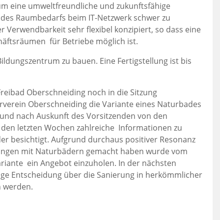
i um eine umweltfreundliche und zukunftsfähige
g des Raumbedarfs beim IT-Netzwerk schwer zu
 Verwendbarkeit sehr flexibel konzipiert, so dass eine
häftsräumen für Betriebe möglich ist.
ildungszentrum zu bauen. Eine Fertigstellung ist bis
reibad Oberschneiding noch in die Sitzung
rein Oberschneiding die Variante eines Naturbades
 und nach Auskunft des Vorsitzenden von den
n den letzten Wochen zahlreiche Informationen zu
r besichtigt. Aufgrund durchaus positiver Resonanz
rungen mit Naturbädern gemacht haben wurde vom
riante ein Angebot einzuholen. In der nächsten
ige Entscheidung über die Sanierung in herkömmlicher
n werden.