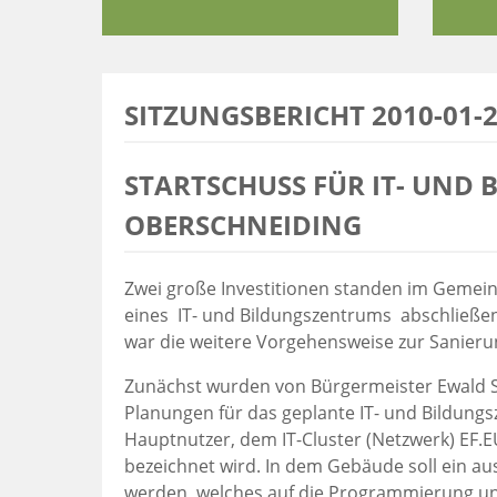
SITZUNGSBERICHT 2010-01-
STARTSCHUSS FÜR IT- UND
OBERSCHNEIDING
Zwei große Investitionen standen im Gemeind
eines IT- und Bildungszentrums abschließ
war die weitere Vorgehensweise zur Sanieru
Zunächst wurden von Bürgermeister Ewald S
Planungen für das geplante IT- und Bildung
Hauptnutzer, dem IT-Cluster (Netzwerk) EF.
bezeichnet wird. In dem Gebäude soll ein a
werden, welches auf die Programmierung und E