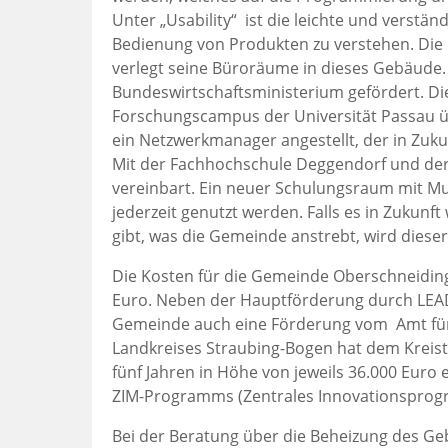
Unter „Usability“ ist die leichte und verstän
Bedienung von Produkten zu verstehen. Die 
verlegt seine Büroräume in dieses Gebäude
Bundeswirtschaftsministerium gefördert. Die
Forschungscampus der Universität Passau 
ein Netzwerkmanager angestellt, der in Zuku
Mit der Fachhochschule Deggendorf und der 
vereinbart. Ein neuer Schulungsraum mit M
jederzeit genutzt werden. Falls es in Zukunf
gibt, was die Gemeinde anstrebt, wird dieser
Die Kosten für die Gemeinde Oberschneiding
Euro. Neben der Hauptförderung durch LEADE
Gemeinde auch eine Förderung vom Amt für 
Landkreises Straubing-Bogen hat dem Kreista
fünf Jahren in Höhe von jeweils 36.000 Euro
ZIM-Programms (Zentrales Innovationsprog
Bei der Beratung über die Beheizung des G