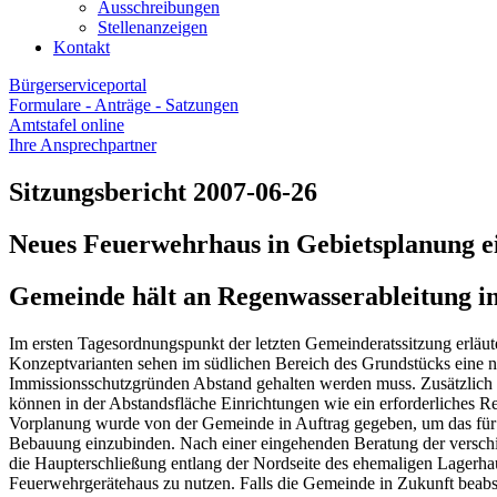
Ausschreibungen
Stellenanzeigen
Kontakt
Bürgerserviceportal
Formulare - Anträge - Satzungen
Amtstafel online
Ihre Ansprechpartner
Sitzungsbericht 2007-06-26
Neues Feuerwehrhaus in Gebietsplanung ei
Gemeinde hält an Regenwasserableitung in
Im ersten Tagesordnungspunkt der letzten Gemeinderatssitzung erläute
Konzeptvarianten sehen im südlichen Bereich des Grundstücks eine n
Immissionsschutzgründen Abstand gehalten werden muss. Zusätzlich m
können in der Abstandsfläche Einrichtungen wie ein erforderliches 
Vorplanung wurde von der Gemeinde in Auftrag gegeben, um das für d
Bebauung einzubinden. Nach einer eingehenden Beratung der verschie
die Haupterschließung entlang der Nordseite des ehemaligen Lagerhau
Feuerwehrgerätehaus zu nutzen. Falls die Gemeinde in Zukunft beabsi