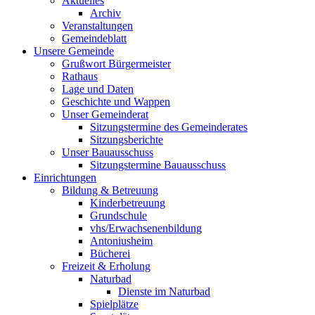
Aktuelles
Archiv
Veranstaltungen
Gemeindeblatt
Unsere Gemeinde
Grußwort Bürgermeister
Rathaus
Lage und Daten
Geschichte und Wappen
Unser Gemeinderat
Sitzungstermine des Gemeinderates
Sitzungsberichte
Unser Bauausschuss
Sitzungstermine Bauausschuss
Einrichtungen
Bildung & Betreuung
Kinderbetreuung
Grundschule
vhs/Erwachsenenbildung
Antoniusheim
Bücherei
Freizeit & Erholung
Naturbad
Dienste im Naturbad
Spielplätze