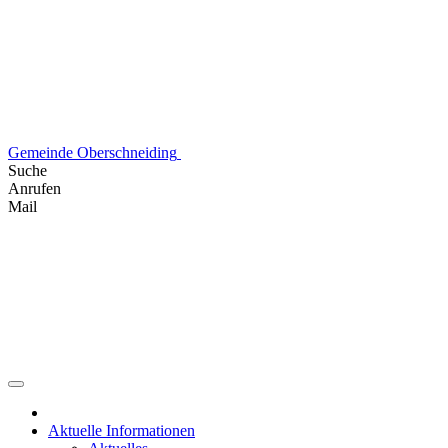
Skip
to
content
Gemeinde Oberschneiding
Suche
Anrufen
Mail
Aktuelle Informationen