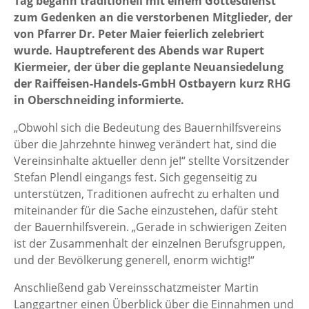
Tag begann traditionell mit einem Gottesdienst
zum Gedenken an die verstorbenen Mitglieder, der
von Pfarrer Dr. Peter Maier feierlich zelebriert
wurde. Hauptreferent des Abends war Rupert
Kiermeier, der über die geplante Neuansiedelung
der Raiffeisen-Handels-GmbH Ostbayern kurz RHG
in Oberschneiding informierte.
„Obwohl sich die Bedeutung des Bauernhilfsvereins
über die Jahrzehnte hinweg verändert hat, sind die
Vereinsinhalte aktueller denn je!“ stellte Vorsitzender
Stefan Plendl eingangs fest. Sich gegenseitig zu
unterstützen, Traditionen aufrecht zu erhalten und
miteinander für die Sache einzustehen, dafür steht
der Bauernhilfsverein. „Gerade in schwierigen Zeiten
ist der Zusammenhalt der einzelnen Berufsgruppen,
und der Bevölkerung generell, enorm wichtig!“
Anschließend gab Vereinsschatzmeister Martin
Langgartner einen Überblick über die Einnahmen und