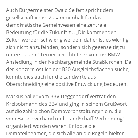
Auch Bürgermeister Ewald Seifert spricht dem
gesellschaftlichen Zusammenhalt für das
demokratische Gemeinwesen eine zentrale
Bedeutung für die Zukunft zu. „Die kommenden
Zeiten werden schwierig werden, daher ist es wichtig,
sich nicht anzufeinden, sondern sich gegenseitig zu
unterstützen!“ Ferner berichtete er von der BMW-
Ansiedlung in der Nachbargemeinde Straßkirchen. Da
der Konzern östlich der B20 Ausgleichsflächen suche,
könnte dies auch für die Landwirte aus
Oberschneiding eine positive Entwicklung bedeuten.
Markus Saller vom BBV Deggendorf vertrat den
Kreisobmann des BBV und ging in seinem Grußwort
auf die zahlreichen Demoveranstaltungen ein, die
vom Bauernverband und „LandSchafftVerbindung“
organisiert worden waren. Er lobte die
Demoteilnehmer, die sich alle an die Regeln hielten