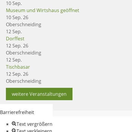
10
Sep.
Museum und Wirtshaus geöffnet
10 Sep. 26
Oberschneiding
12
Sep.
Dorffest
12 Sep. 26
Oberschneiding
12
Sep.
Tischbasar
12 Sep. 26
Oberschneiding
weitere Veranstaltungen
Barrierefreiheit
Text vergrößern
Text verkleinern