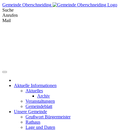
Skip
Gemeinde Oberschneiding
to
Suche
content
Anrufen
Mail
Aktuelle Informationen
Aktuelles
Archiv
Veranstaltungen
Gemeindeblatt
Unsere Gemeinde
Grußwort Bürgermeister
Rathaus
Lage und Daten