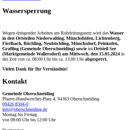
Wassersperrung
Wegen dringender Arbeiten am Rohrleitungsnetz wird das
Wasser
in den Ortsteilen Niederwalting, Münchshöfen, Lichtenberg,
Fierlbach, Büchling, Neubüchling, Münchsdorf, Peinkofen,
Grafling (Gemeinde Oberschneiding) sowie
im
Ortsteil See
(Marktgemeinde Wallersdorf) am Mittwoch, den 15.05.2024
in
der Zeit von ca. 08:00 Uhr bis ca. 13:00 Uhr
abgesperrt.
Vielen Dank für Ihr Verständnis!
Kontakt
Gemeinde Oberschneiding
Pfarrer-Handwercher-Platz 4, 94363 Oberschneiding
09426 8504-0
info@oberschneiding.de
Montag bis Freitag
von 08:00 Uhr bis 12:00 Uhr