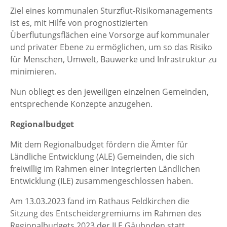
Ziel eines kommunalen Sturzflut-Risikomanagements
ist es, mit Hilfe von prognostizierten
Überflutungsflächen eine Vorsorge auf kommunaler
und privater Ebene zu ermöglichen, um so das Risiko
für Menschen, Umwelt, Bauwerke und Infrastruktur zu
minimieren.
Nun obliegt es den jeweiligen einzelnen Gemeinden,
entsprechende Konzepte anzugehen.
Regionalbudget
Mit dem Regionalbudget fördern die Ämter für
Ländliche Entwicklung (ALE) Gemeinden, die sich
freiwillig im Rahmen einer Integrierten Ländlichen
Entwicklung (ILE) zusammengeschlossen haben.
Am 13.03.2023 fand im Rathaus Feldkirchen die
Sitzung des Entscheidergremiums im Rahmen des
Regionalbudgets 2023 der ILE Gäuboden statt.