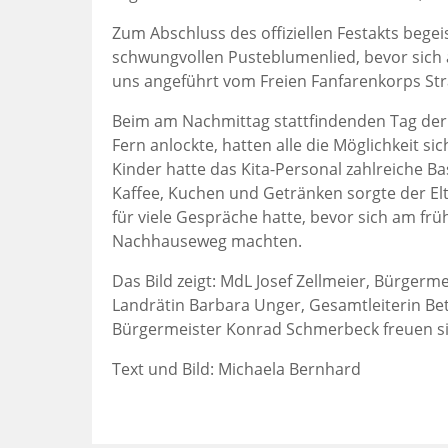
Zum Abschluss des offiziellen Festakts bege
schwungvollen Pusteblumenlied, bevor sich a
uns angeführt vom Freien Fanfarenkorps S
Beim am Nachmittag stattfindenden Tag der 
Fern anlockte, hatten alle die Möglichkeit s
Kinder hatte das Kita-Personal zahlreiche Ba
Kaffee, Kuchen und Getränken sorgte der Elt
für viele Gespräche hatte, bevor sich am frü
Nachhauseweg machten.
Das Bild zeigt: MdL Josef Zellmeier, Bürgermeis
Landrätin Barbara Unger, Gesamtleiterin Bet
Bürgermeister Konrad Schmerbeck freuen si
Text und Bild: Michaela Bernhard