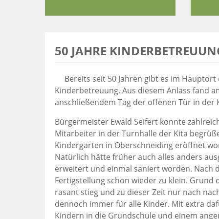
50 JAHRE KINDERBETREUUN
Bereits seit 50 Jahren gibt es im Haupto
Kinderbetreuung. Aus diesem Anlass fand am 
anschließendem Tag der offenen Tür in der 
Bürgermeister Ewald Seifert konnte zahlreic
Mitarbeiter in der Turnhalle der Kita begrüß
Kindergarten in Oberschneiding eröffnet wor
Natürlich hätte früher auch alles anders aus
erweitert und einmal saniert worden. Nach d
Fertigstellung schon wieder zu klein. Grund 
rasant stieg und zu dieser Zeit nur nach na
dennoch immer für alle Kinder. Mit extra da
Kindern in die Grundschule und einem ange