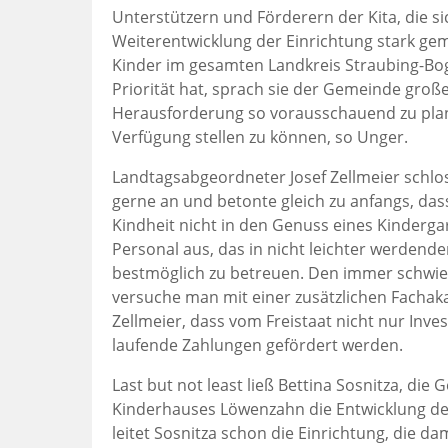
Unterstützern und Förderern der Kita, die sic
Weiterentwicklung der Einrichtung stark ge
Kinder im gesamten Landkreis Straubing-Bo
Priorität hat, sprach sie der Gemeinde groß
Herausforderung so vorausschauend zu pla
Verfügung stellen zu können, so Unger.
Landtagsabgeordneter Josef Zellmeier schl
gerne an und betonte gleich zu anfangs, das
Kindheit nicht in den Genuss eines Kinder
Personal aus, das in nicht leichter werdende
bestmöglich zu betreuen. Den immer schwi
versuche man mit einer zusätzlichen Facha
Zellmeier, dass vom Freistaat nicht nur Inve
laufende Zahlungen gefördert werden.
Last but not least ließ Bettina Sosnitza, die
Kinderhauses Löwenzahn die Entwicklung der
leitet Sosnitza schon die Einrichtung, die d