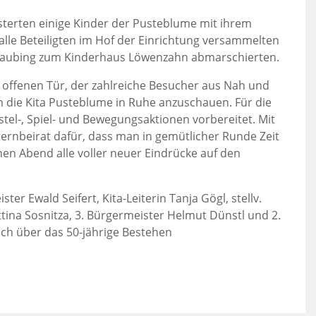
isterten einige Kinder der Pusteblume mit ihrem
lle Beteiligten im Hof der Einrichtung versammelten
traubing zum Kinderhaus Löwenzahn abmarschierten.
offenen Tür, der zahlreiche Besucher aus Nah und
ich die Kita Pusteblume in Ruhe anzuschauen. Für die
stel-, Spiel- und Bewegungsaktionen vorbereitet. Mit
ernbeirat dafür, dass man in gemütlicher Runde Zeit
hen Abend alle voller neuer Eindrücke auf den
ter Ewald Seifert, Kita-Leiterin Tanja Gögl, stellv.
tina Sosnitza, 3. Bürgermeister Helmut Dünstl und 2.
ch über das 50-jährige Bestehen