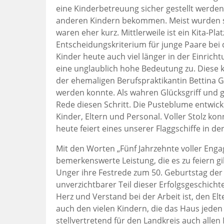
eine Kinderbetreuung sicher gestellt werden.
anderen Kindern bekommen. Meist wurden si
waren eher kurz. Mittlerweile ist ein Kita-Pl
Entscheidungskriterium für junge Paare be
Kinder heute auch viel länger in der Einrich
eine unglaublich hohe Bedeutung zu. Diese k
der ehemaligen Berufspraktikantin Bettina 
werden konnte. Als wahren Glücksgriff und g
Rede diesen Schritt. Die Pusteblume entwicke
Kinder, Eltern und Personal. Voller Stolz k
heute feiert eines unserer Flaggschiffe in d
Mit den Worten „Fünf Jahrzehnte voller Enga
bemerkenswerte Leistung, die es zu feiern gi
Unger ihre Festrede zum 50. Geburtstag der 
unverzichtbarer Teil dieser Erfolgsgeschicht
Herz und Verstand bei der Arbeit ist, den Elt
auch den vielen Kindern, die das Haus jeden
stellvertretend für den Landkreis auch alle