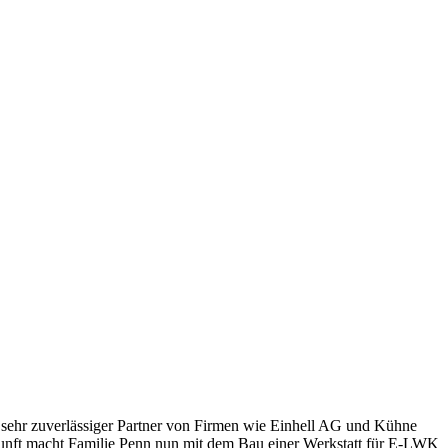
s sehr zuverlässiger Partner von Firmen wie Einhell AG und Kühne
Zukunft macht Familie Penn nun mit dem Bau einer Werkstatt für E-LWK