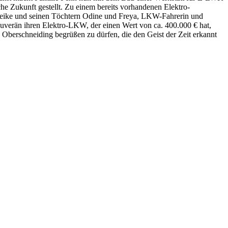
he Zukunft gestellt. Zu einem bereits vorhandenen Elektro-
Heike und seinen Töchtern Odine und Freya, LKW-Fahrerin und
ouverän ihren Elektro-LKW, der einen Wert von ca. 400.000 € hat,
n Oberschneiding begrüßen zu dürfen, die den Geist der Zeit erkannt