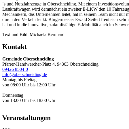
´s und Nutzfahrzeuge in Oberschneiding. Mit einem Investitionsvolum
Lastkraftwagen wird demnächst ein zweiter E-LKW den 10 Fahrzeuge
Mechanikern, das Unternehmen leitet, hat in seinem Team nicht nur m
durch den Verkehr lenkt. Bürgermeister Ewald Seifert freut sich sehr
hat und in die innovative, zukunftsfähige E-Mobilität auch im Schwerv
Text und Bild: Michaela Bernhard
Kontakt
Gemeinde Oberschneiding
Pfarrer-Handwercher-Platz 4, 94363 Oberschneiding
09426 8504-0
info@oberschneiding.de
Montag bis Freitag
von 08:00 Uhr bis 12:00 Uhr
Donnerstag
von 13:00 Uhr bis 18:00 Uhr
Veranstaltungen