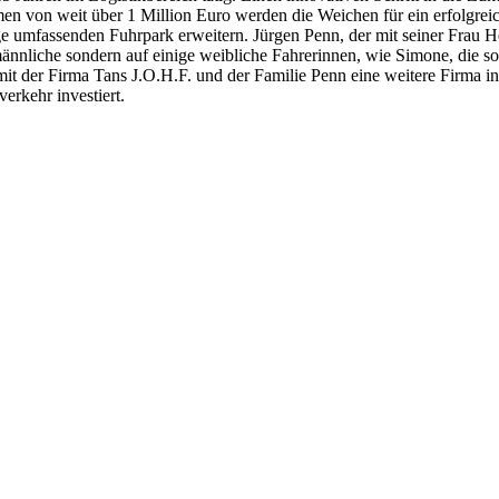
en von weit über 1 Million Euro werden die Weichen für ein erfolgreic
 umfassenden Fuhrpark erweitern. Jürgen Penn, der mit seiner Frau 
ännliche sondern auf einige weibliche Fahrerinnen, wie Simone, die s
 mit der Firma Tans J.O.H.F. und der Familie Penn eine weitere Firma i
erkehr investiert.