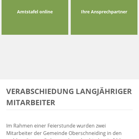
Amtstafel online
Ihre Ansprechpartner
VERABSCHIEDUNG LANGJÄHRIGER
MITARBEITER
Im Rahmen einer Feierstunde wurden zwei
Mitarbeiter der Gemeinde Oberschneiding in den