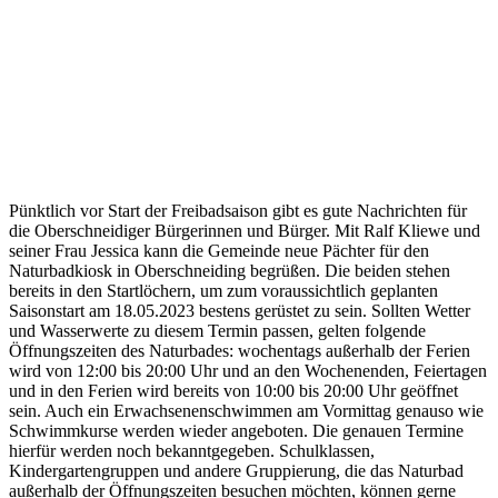
Pünktlich vor Start der Freibadsaison gibt es gute Nachrichten für
die Oberschneidiger Bürgerinnen und Bürger. Mit Ralf Kliewe und
seiner Frau Jessica kann die Gemeinde neue Pächter für den
Naturbadkiosk in Oberschneiding begrüßen. Die beiden stehen
bereits in den Startlöchern, um zum voraussichtlich geplanten
Saisonstart am 18.05.2023 bestens gerüstet zu sein. Sollten Wetter
und Wasserwerte zu diesem Termin passen, gelten folgende
Öffnungszeiten des Naturbades: wochentags außerhalb der Ferien
wird von 12:00 bis 20:00 Uhr und an den Wochenenden, Feiertagen
und in den Ferien wird bereits von 10:00 bis 20:00 Uhr geöffnet
sein. Auch ein Erwachsenenschwimmen am Vormittag genauso wie
Schwimmkurse werden wieder angeboten. Die genauen Termine
hierfür werden noch bekanntgegeben. Schulklassen,
Kindergartengruppen und andere Gruppierung, die das Naturbad
außerhalb der Öffnungszeiten besuchen möchten, können gerne