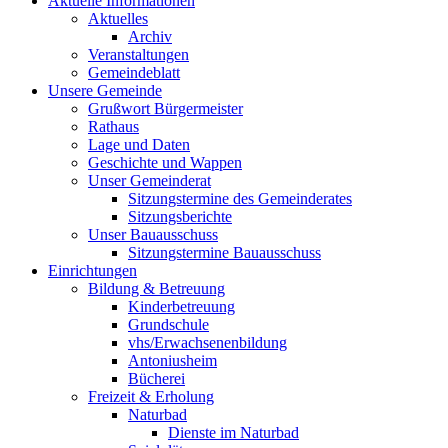
Aktuelle Informationen
Aktuelles
Archiv
Veranstaltungen
Gemeindeblatt
Unsere Gemeinde
Grußwort Bürgermeister
Rathaus
Lage und Daten
Geschichte und Wappen
Unser Gemeinderat
Sitzungstermine des Gemeinderates
Sitzungsberichte
Unser Bauausschuss
Sitzungstermine Bauausschuss
Einrichtungen
Bildung & Betreuung
Kinderbetreuung
Grundschule
vhs/Erwachsenenbildung
Antoniusheim
Bücherei
Freizeit & Erholung
Naturbad
Dienste im Naturbad