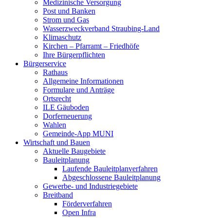
Medizinische Versorgung
Post und Banken
Strom und Gas
Wasserzweckverband Straubing-Land
Klimaschutz
Kirchen – Pfarramt – Friedhöfe
Ihre Bürgerpflichten
Bürgerservice
Rathaus
Allgemeine Informationen
Formulare und Anträge
Ortsrecht
ILE Gäuboden
Dorferneuerung
Wahlen
Gemeinde-App MUNI
Wirtschaft und Bauen
Aktuelle Baugebiete
Bauleitplanung
Laufende Bauleitplanverfahren
Abgeschlossene Bauleitplanung
Gewerbe- und Industriegebiete
Breitband
Förderverfahren
Open Infra