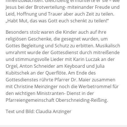
hineinzuwachsen. Gleichzeitig ermunterte er sie – wie
Jesus bei der Brotverteilung- miteinander Freude und
Leid, Hoffnung und Trauer aber auch Zeit zu teilen.
„Habt Mut, das was Gott euch schenkt zu teilen!“
Besonders stolz waren die Kinder auch auf ihre
religiösen Geschenke, die gesegnet wurden, um
Gottes Begleitung und Schutz zu erbitten. Musikalisch
umrahmt wurde der Gottesdienst durch mitreißende
und stimmungsvolle Lieder mit Karin Luczak an der
Orgel, Anton Schneider am Keyboard und Julia
Kubitschek an der Querflöte. Am Ende des
Gottesdienstes rührte Pfarrer Dr. Maier zusammen
mit Christine Meinzinger noch die Werbetrommel für
den wichtigen Ministranten- Dienst in der
Pfarreiengemeinschaft Oberschneiding-Reißing.
Text und Bild: Claudia Anzinger