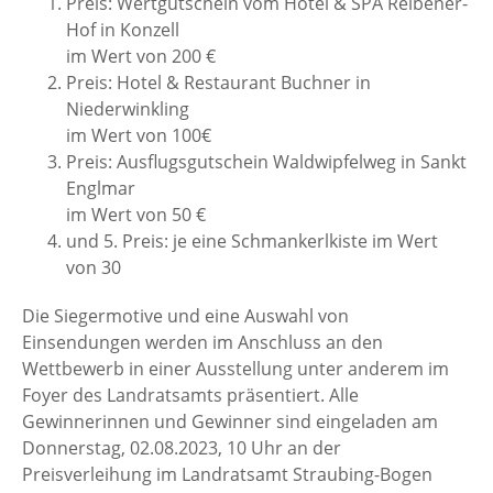
Preis: Wertgutschein vom Hotel & SPA Reibener-
Hof in Konzell
im Wert von 200 €
Preis: Hotel & Restaurant Buchner in
Niederwinkling
im Wert von 100€
Preis: Ausflugsgutschein Waldwipfelweg in Sankt
Englmar
im Wert von 50 €
und 5. Preis: je eine Schmankerlkiste im Wert
von 30
Die Siegermotive und eine Auswahl von
Einsendungen werden im Anschluss an den
Wettbewerb in einer Ausstellung unter anderem im
Foyer des Landratsamts präsentiert. Alle
Gewinnerinnen und Gewinner sind eingeladen am
Donnerstag, 02.08.2023, 10 Uhr an der
Preisverleihung im Landratsamt Straubing-Bogen