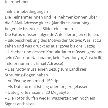
teilzunehmen.
Teilnahmebedingungen
Die Teilnehmerinnen und Teilnehmer können über
die E-Mail-Adresse glueck@landkreis-straubing-
bogen.de bis zu drei Bilder einsenden.
Die Fotos müssen folgende Anforderungen erfüllen:
– Bildbeschreibung des Motivs/der Motive: Was ist zu
sehen und was drückt es aus? (zwei bis drei Sätze)
– Urheber und dessen Kontaktdaten müssen genannt
sein (Vor- und Nachname, kein Pseudonym, Anschrift,
Telefonnummer, Email-Adresse)
– Das Motiv muss einen Bezug zum Landkreis
Straubing-Bogen haben
– Auflösung von mind. 150 dpi
– Als Dateiformat ist .jpg oder .png zugelassen
– Dateigröße maximal 20 Megabyte
– Die Fotos dürfen weder Wasserzeichen noch ein
Signet enthalten.