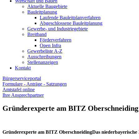
Wirtschaft und Bauen
Aktuelle Baugebiete
Bauleitplanung
Laufende Bauleitplanverfahren
Abgeschlossene Bauleitplanung
Gewerbe- und Industriegebiete
Breitband
Förderverfahren
Open Infra
Gewerbeliste A-Z
Ausschreibungen
Stellenanzeigen
Kontakt
Bürgerserviceportal
Formulare - Anträge - Satzungen
Amtstafel online
Ihre Ansprechpartner
Gründerexperte am BITZ Oberschneiding
Gründerexperte am BITZ OberschneidingDas niederbayerische I