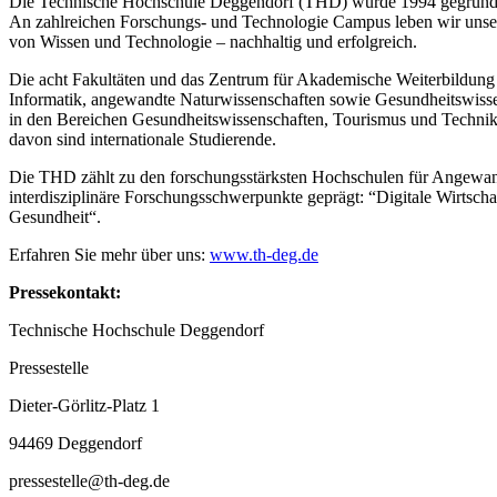
Die Technische Hochschule Deggendorf (THD) wurde 1994 gegründet un
An zahlreichen Forschungs- und Technologie Campus leben wir unser
von Wissen und Technologie – nachhaltig und erfolgreich.
Die acht Fakultäten und das Zentrum für Akademische Weiterbildung 
Informatik, angewandte Naturwissenschaften sowie Gesundheitswisse
in den Bereichen Gesundheitswissenschaften, Tourismus und Technik
davon sind internationale Studierende.
Die THD zählt zu den forschungsstärksten Hochschulen für Angewandt
interdisziplinäre Forschungsschwerpunkte geprägt: “Digitale Wirtscha
Gesundheit“.
Erfahren Sie mehr über uns:
www.th-deg.de
Pressekontakt:
Technische Hochschule Deggendorf
Pressestelle
Dieter-Görlitz-Platz 1
94469 Deggendorf
pressestelle@th-deg.de