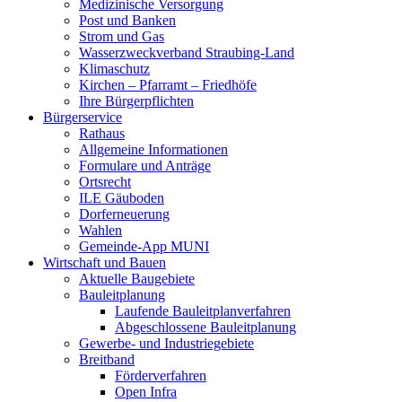
Medizinische Versorgung
Post und Banken
Strom und Gas
Wasserzweckverband Straubing-Land
Klimaschutz
Kirchen – Pfarramt – Friedhöfe
Ihre Bürgerpflichten
Bürgerservice
Rathaus
Allgemeine Informationen
Formulare und Anträge
Ortsrecht
ILE Gäuboden
Dorferneuerung
Wahlen
Gemeinde-App MUNI
Wirtschaft und Bauen
Aktuelle Baugebiete
Bauleitplanung
Laufende Bauleitplanverfahren
Abgeschlossene Bauleitplanung
Gewerbe- und Industriegebiete
Breitband
Förderverfahren
Open Infra