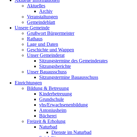
Aktuelle Informationen
Aktuelles
Archiv
Veranstaltungen
Gemeindeblatt
Unsere Gemeinde
Grußwort Bürgermeister
Rathaus
Lage und Daten
Geschichte und Wappen
Unser Gemeinderat
Sitzungstermine des Gemeinderates
Sitzungsberichte
Unser Bauausschuss
Sitzungstermine Bauausschuss
Einrichtungen
Bildung & Betreuung
Kinderbetreuung
Grundschule
vhs/Erwachsenenbildung
Antoniusheim
Bücherei
Freizeit & Erholung
Naturbad
Dienste im Naturbad