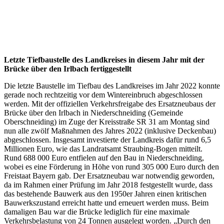
Letzte Tiefbaustelle des Landkreises in diesem Jahr mit der
Brücke über den Irlbach fertiggestellt
Die letzte Baustelle im Tiefbau des Landkreises im Jahr 2022 konnte
gerade noch rechtzeitig vor dem Wintereinbruch abgeschlossen
werden. Mit der offiziellen Verkehrsfreigabe des Ersatzneubaus der
Brücke über den Irlbach in Niederschneiding (Gemeinde
Oberschneiding) im Zuge der Kreisstraße SR 31 am Montag sind
nun alle zwölf Maßnahmen des Jahres 2022 (inklusive Deckenbau)
abgeschlossen. Insgesamt investierte der Landkreis dafür rund 6,5
Millionen Euro, wie das Landratsamt Straubing-Bogen mitteilt.
Rund 688 000 Euro entfielen auf den Bau in Niederschneiding,
wobei es eine Förderung in Höhe von rund 305 000 Euro durch den
Freistaat Bayern gab. Der Ersatzneubau war notwendig geworden,
da im Rahmen einer Prüfung im Jahr 2018 festgestellt wurde, dass
das bestehende Bauwerk aus den 1950er Jahren einen kritischen
Bauwerkszustand erreicht hatte und erneuert werden muss. Beim
damaligen Bau war die Brücke lediglich für eine maximale
Verkehrsbelastung von 24 Tonnen ausgelegt worden. „Durch den