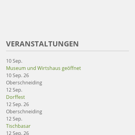
VERANSTALTUNGEN
10
Sep.
Museum und Wirtshaus geöffnet
10 Sep. 26
Oberschneiding
12
Sep.
Dorffest
12 Sep. 26
Oberschneiding
12
Sep.
Tischbasar
12 Sep. 26