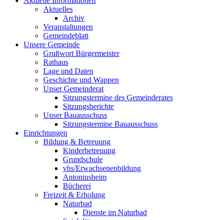
Aktuelle Informationen
Aktuelles
Archiv
Veranstaltungen
Gemeindeblatt
Unsere Gemeinde
Grußwort Bürgermeister
Rathaus
Lage und Daten
Geschichte und Wappen
Unser Gemeinderat
Sitzungstermine des Gemeinderates
Sitzungsberichte
Unser Bauausschuss
Sitzungstermine Bauausschuss
Einrichtungen
Bildung & Betreuung
Kinderbetreuung
Grundschule
vhs/Erwachsenenbildung
Antoniusheim
Bücherei
Freizeit & Erholung
Naturbad
Dienste im Naturbad