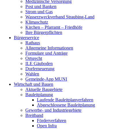
Medizinische Versorgung
Post und Banken
Strom und Gas
Wasserzweckverband Straubing-Land
Klimaschutz
Kirchen – Pfarramt – Friedhöfe
Ihre Bürgerpflichten
Bürgerservice
Rathaus
Allgemeine Informationen
Formulare und Anträge
Ortsrecht
ILE Gäuboden
Dorferneuerung
Wahlen
Gemeinde-App MUNI
Wirtschaft und Bauen
Aktuelle Baugebiete
Bauleitplanung
Laufende Bauleitplanverfahren
Abgeschlossene Bauleitplanung
Gewerbe- und Industriegebiete
Breitband
Förderverfahren
Open Infra