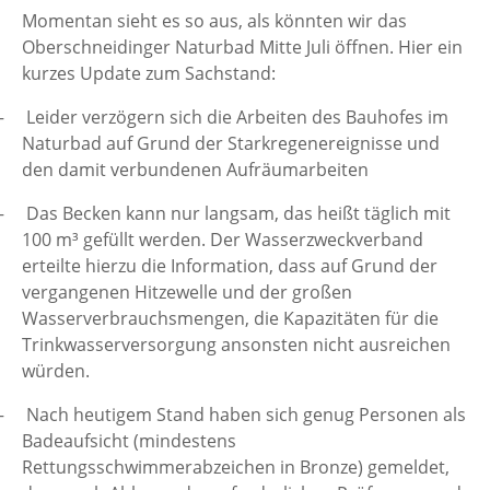
Momentan sieht es so aus, als könnten wir das
Oberschneidinger Naturbad Mitte Juli öffnen. Hier ein
kurzes Update zum Sachstand:
–
Leider verzögern sich die Arbeiten des Bauhofes im
Naturbad auf Grund der Starkregenereignisse und
den damit verbundenen Aufräumarbeiten
–
Das Becken kann nur langsam, das heißt täglich mit
100 m³ gefüllt werden. Der Wasserzweckverband
erteilte hierzu die Information, dass auf Grund der
vergangenen Hitzewelle und der großen
Wasserverbrauchsmengen, die Kapazitäten für die
Trinkwasserversorgung ansonsten nicht ausreichen
würden.
–
Nach heutigem Stand haben sich genug Personen als
Badeaufsicht (mindestens
Rettungsschwimmerabzeichen in Bronze) gemeldet,