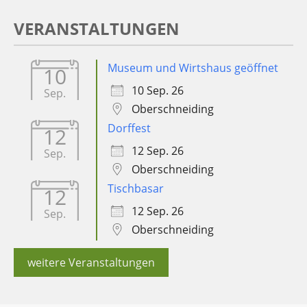
VERANSTALTUNGEN
Museum und Wirtshaus geöffnet
10
10 Sep. 26
Sep.
Oberschneiding
Dorffest
12
12 Sep. 26
Sep.
Oberschneiding
Tischbasar
12
12 Sep. 26
Sep.
Oberschneiding
weitere Veranstaltungen