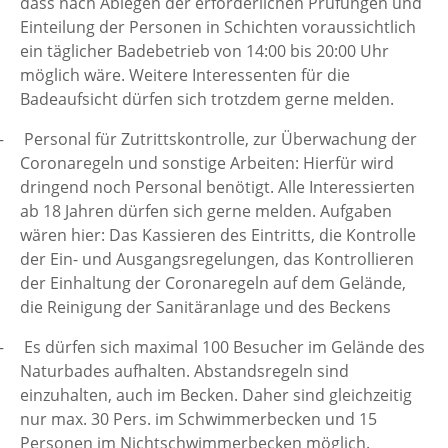
dass nach Ablegen der erforderlichen Prüfungen und
Einteilung der Personen in Schichten voraussichtlich
ein täglicher Badebetrieb von 14:00 bis 20:00 Uhr
möglich wäre. Weitere Interessenten für die
Badeaufsicht dürfen sich trotzdem gerne melden.
–
Personal für Zutrittskontrolle, zur Überwachung der
Coronaregeln und sonstige Arbeiten: Hierfür wird
dringend noch Personal benötigt. Alle Interessierten
ab 18 Jahren dürfen sich gerne melden. Aufgaben
wären hier: Das Kassieren des Eintritts, die Kontrolle
der Ein- und Ausgangsregelungen, das Kontrollieren
der Einhaltung der Coronaregeln auf dem Gelände,
die Reinigung der Sanitäranlage und des Beckens
–
Es dürfen sich maximal 100 Besucher im Gelände des
Naturbades aufhalten. Abstandsregeln sind
einzuhalten, auch im Becken. Daher sind gleichzeitig
nur max. 30 Pers. im Schwimmerbecken und 15
Personen im Nichtschwimmerbecken möglich.