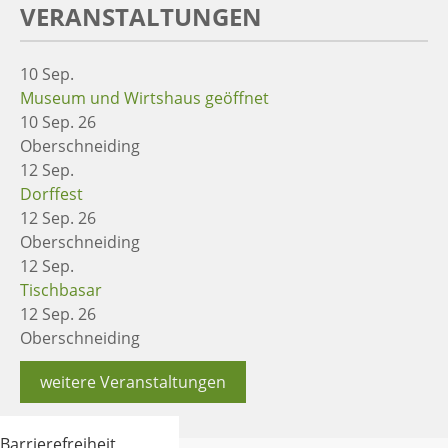
VERANSTALTUNGEN
10
Sep.
Museum und Wirtshaus geöffnet
10 Sep. 26
Oberschneiding
12
Sep.
Dorffest
12 Sep. 26
Oberschneiding
12
Sep.
Tischbasar
12 Sep. 26
Oberschneiding
weitere Veranstaltungen
Barrierefreiheit