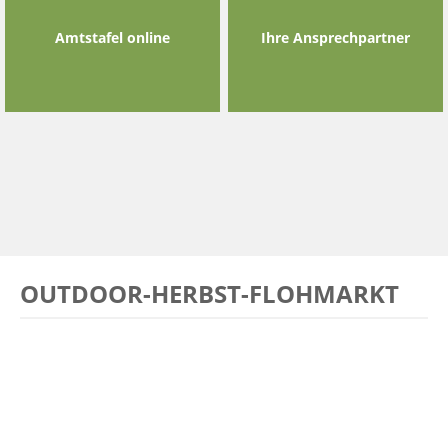
Amtstafel online
Ihre Ansprechpartner
OUTDOOR-HERBST-FLOHMARKT