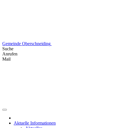
Skip
to
content
Gemeinde Oberschneiding
Suche
Anrufen
Mail
Aktuelle Informationen