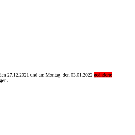
g, den 27.12.2021 und am Montag, den 03.01.2022
geänderte
gen.