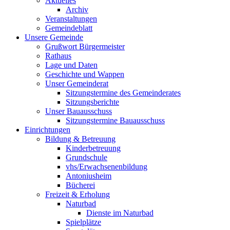
Aktuelles
Archiv
Veranstaltungen
Gemeindeblatt
Unsere Gemeinde
Grußwort Bürgermeister
Rathaus
Lage und Daten
Geschichte und Wappen
Unser Gemeinderat
Sitzungstermine des Gemeinderates
Sitzungsberichte
Unser Bauausschuss
Sitzungstermine Bauausschuss
Einrichtungen
Bildung & Betreuung
Kinderbetreuung
Grundschule
vhs/Erwachsenenbildung
Antoniusheim
Bücherei
Freizeit & Erholung
Naturbad
Dienste im Naturbad
Spielplätze