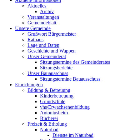
Aktuelle Informationen
Aktuelles
Archiv
Veranstaltungen
Gemeindeblatt
Unsere Gemeinde
Grußwort Bürgermeister
Rathaus
Lage und Daten
Geschichte und Wappen
Unser Gemeinderat
Sitzungstermine des Gemeinderates
Sitzungsberichte
Unser Bauausschuss
Sitzungstermine Bauausschuss
Einrichtungen
Bildung & Betreuung
Kinderbetreuung
Grundschule
vhs/Erwachsenenbildung
Antoniusheim
Bücherei
Freizeit & Erholung
Naturbad
Dienste im Naturbad