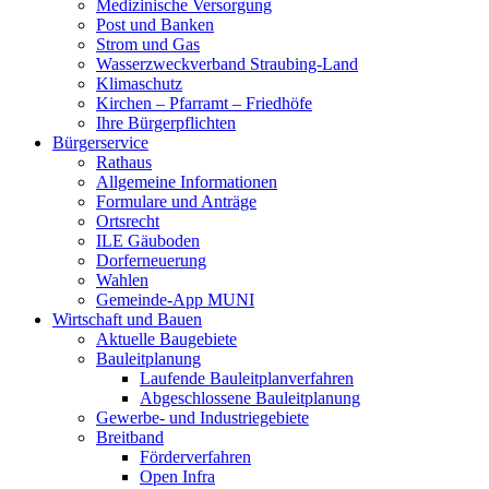
Medizinische Versorgung
Post und Banken
Strom und Gas
Wasserzweckverband Straubing-Land
Klimaschutz
Kirchen – Pfarramt – Friedhöfe
Ihre Bürgerpflichten
Bürgerservice
Rathaus
Allgemeine Informationen
Formulare und Anträge
Ortsrecht
ILE Gäuboden
Dorferneuerung
Wahlen
Gemeinde-App MUNI
Wirtschaft und Bauen
Aktuelle Baugebiete
Bauleitplanung
Laufende Bauleitplanverfahren
Abgeschlossene Bauleitplanung
Gewerbe- und Industriegebiete
Breitband
Förderverfahren
Open Infra