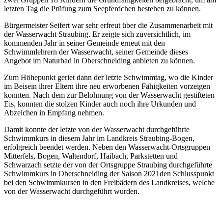
letzten Tag die Prüfung zum Seepferdchen bestehen zu können.
Bürgermeister Seifert war sehr erfreut über die Zusammenarbeit mit
der Wasserwacht Straubing. Er zeigte sich zuversichtlich, im
kommenden Jahr in seiner Gemeinde erneut mit den
Schwimmlehrern der Wasserwacht, seiner Gemeinde dieses
Angebot im Naturbad in Oberschneiding anbieten zu können.
Zum Höhepunkt geriet dann der letzte Schwimmtag, wo die Kinder
im Beisein ihrer Eltern ihre neu erworbenen Fähigkeiten vorzeigen
konnten. Nach dem zur Belohnung von der Wasserwacht gestifteten
Eis, konnten die stolzen Kinder auch noch ihre Urkunden und
Abzeichen in Empfang nehmen.
Damit konnte der letzte von der Wasserwacht durchgeführte
Schwimmkurs in diesem Jahr im Landkreis Straubing-Bogen,
erfolgreich beendet werden. Neben den Wasserwacht-Ortsgruppen
Mitterfels, Bogen, Waltendorf, Haibach, Parkstetten und
Schwarzach setzte der von der Ortsgruppe Straubing durchgeführte
Schwimmkurs in Oberschneiding der Saison 2021den Schlusspunkt
bei den Schwimmkursen in den Freibädern des Landkreises, welche
von der Wasserwacht durchgeführt wurden.