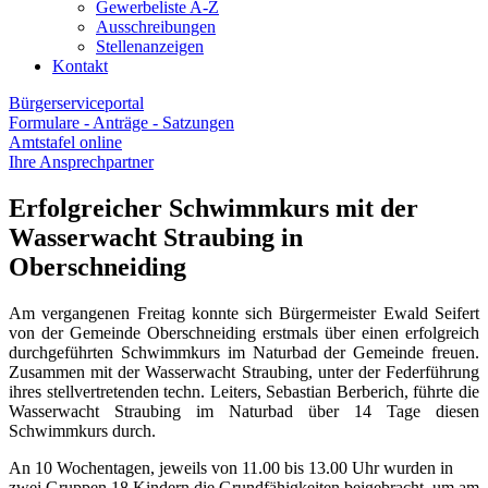
Gewerbeliste A-Z
Ausschreibungen
Stellenanzeigen
Kontakt
Bürgerserviceportal
Formulare - Anträge - Satzungen
Amtstafel online
Ihre Ansprechpartner
Erfolgreicher Schwimmkurs mit der
Wasserwacht Straubing in
Oberschneiding
Am vergangenen Freitag konnte sich Bürgermeister Ewald Seifert
von der Gemeinde Oberschneiding erstmals über einen erfolgreich
durchgeführten Schwimmkurs im Naturbad der Gemeinde freuen.
Zusammen mit der Wasserwacht Straubing, unter der Federführung
ihres stellvertretenden techn. Leiters, Sebastian Berberich, führte die
Wasserwacht Straubing im Naturbad über 14 Tage diesen
Schwimmkurs durch.
An 10 Wochentagen, jeweils von 11.00 bis 13.00 Uhr wurden in
zwei Gruppen 18 Kindern die Grundfähigkeiten beigebracht, um am