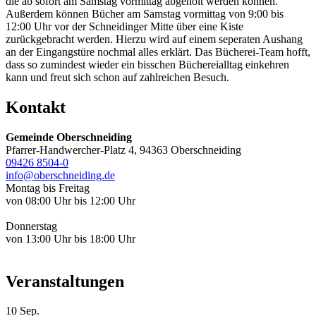
die ab sofort am Samstag vormittag abgeholt werden können.
Außerdem können Bücher am Samstag vormittag von 9:00 bis
12:00 Uhr vor der Schneidinger Mitte über eine Kiste
zurückgebracht werden. Hierzu wird auf einem seperaten Aushang
an der Eingangstüre nochmal alles erklärt. Das Bücherei-Team hofft,
dass so zumindest wieder ein bisschen Büchereialltag einkehren
kann und freut sich schon auf zahlreichen Besuch.
Kontakt
Gemeinde Oberschneiding
Pfarrer-Handwercher-Platz 4, 94363 Oberschneiding
09426 8504-0
info@oberschneiding.de
Montag bis Freitag
von 08:00 Uhr bis 12:00 Uhr
Donnerstag
von 13:00 Uhr bis 18:00 Uhr
Veranstaltungen
10
Sep.