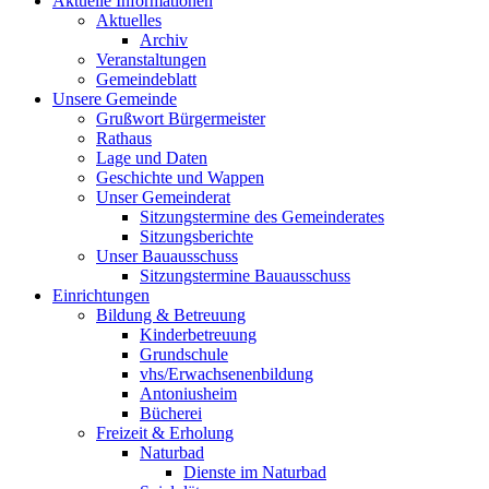
Aktuelle Informationen
Aktuelles
Archiv
Veranstaltungen
Gemeindeblatt
Unsere Gemeinde
Grußwort Bürgermeister
Rathaus
Lage und Daten
Geschichte und Wappen
Unser Gemeinderat
Sitzungstermine des Gemeinderates
Sitzungsberichte
Unser Bauausschuss
Sitzungstermine Bauausschuss
Einrichtungen
Bildung & Betreuung
Kinderbetreuung
Grundschule
vhs/Erwachsenenbildung
Antoniusheim
Bücherei
Freizeit & Erholung
Naturbad
Dienste im Naturbad