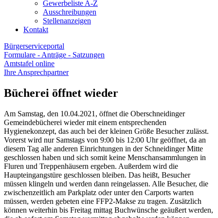
Gewerbeliste A-Z
Ausschreibungen
Stellenanzeigen
Kontakt
Bürgerserviceportal
Formulare - Anträge - Satzungen
Amtstafel online
Ihre Ansprechpartner
Bücherei öffnet wieder
Am Samstag, den 10.04.2021, öffnet die Oberschneidinger
Gemeindebücherei wieder mit einem entsprechenden
Hygienekonzept, das auch bei der kleinen Größe Besucher zulässt.
Vorerst wird nur Samstags von 9:00 bis 12:00 Uhr geöffnet, da an
diesem Tag alle anderen Einrichtungen in der Schneidinger Mitte
geschlossen haben und sich somit keine Menschansammlungen in
Fluren und Treppenhäusern ergeben. Außerdem wird die
Haupteingangstüre geschlossen bleiben. Das heißt, Besucher
müssen klingeln und werden dann reingelassen. Alle Besucher, die
zwischenzeitlich am Parkplatz oder unter den Carports warten
müssen, werden gebeten eine FFP2-Makse zu tragen. Zusätzlich
können weiterhin bis Freitag mittag Buchwünsche geäußert werden,