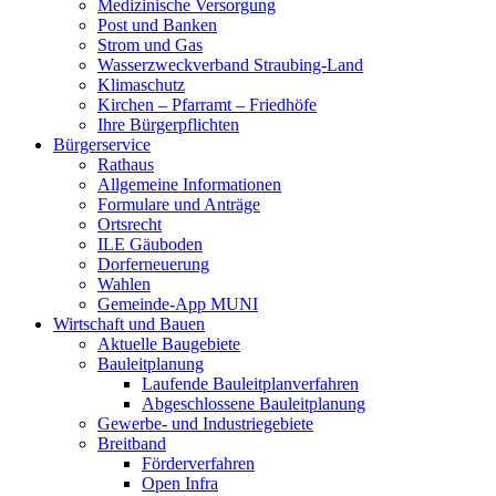
Medizinische Versorgung
Post und Banken
Strom und Gas
Wasserzweckverband Straubing-Land
Klimaschutz
Kirchen – Pfarramt – Friedhöfe
Ihre Bürgerpflichten
Bürgerservice
Rathaus
Allgemeine Informationen
Formulare und Anträge
Ortsrecht
ILE Gäuboden
Dorferneuerung
Wahlen
Gemeinde-App MUNI
Wirtschaft und Bauen
Aktuelle Baugebiete
Bauleitplanung
Laufende Bauleitplanverfahren
Abgeschlossene Bauleitplanung
Gewerbe- und Industriegebiete
Breitband
Förderverfahren
Open Infra