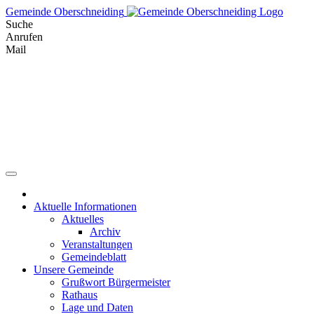
Skip
Gemeinde Oberschneiding
to
Suche
content
Anrufen
Mail
Aktuelle Informationen
Aktuelles
Archiv
Veranstaltungen
Gemeindeblatt
Unsere Gemeinde
Grußwort Bürgermeister
Rathaus
Lage und Daten