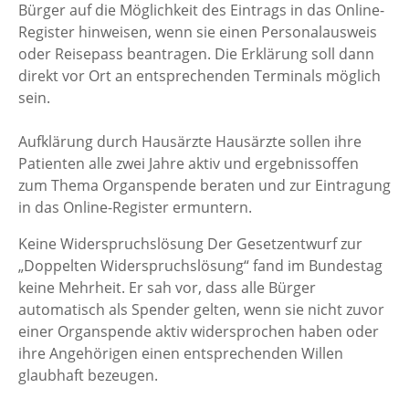
Bürger auf die Möglichkeit des Eintrags in das Online-
Register hinweisen, wenn sie einen Personalausweis
oder Reisepass beantragen. Die Erklärung soll dann
direkt vor Ort an entsprechenden Terminals möglich
sein.
Aufklärung durch Hausärzte Hausärzte sollen ihre
Patienten alle zwei Jahre aktiv und ergebnissoffen
zum Thema Organspende beraten und zur Eintragung
in das Online-Register ermuntern.
Keine Widerspruchslösung Der Gesetzentwurf zur
„Doppelten Widerspruchslösung“ fand im Bundestag
keine Mehrheit. Er sah vor, dass alle Bürger
automatisch als Spender gelten, wenn sie nicht zuvor
einer Organspende aktiv widersprochen haben oder
ihre Angehörigen einen entsprechenden Willen
glaubhaft bezeugen.