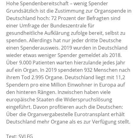
Hohe Spendenbereitschaft – wenig Spender
Grundsätzlich ist die Zustimmung zur Organspende in
Deutschland hoch: 72 Prozent der Befragten sind
einer Umfrage der Bundeszentrale für
gesundheitliche Aufklärung zufolge bereit, selbst zu
spenden. Allerdings hat nur jeder dritte Deutsche
einen Spenderausweis. 2019 wurden in Deutschland
wieder etwas weniger Spender gemeldet als 2018.
Über 9.000 Patienten warten hierzulande jedes Jahr
auf ein Organ. In 2019 spendeten 932 Menschen nach
ihrem Tod 2.995 Organe. Deutschland liegt mit 11,2
Spendern pro eine Million Einwohner in Europa auf
den hinteren Rängen. Inzwischen haben viele
europäische Staaten die Widerspruchslösung
eingeführt. Davon profitieren auch die Deutschen:
Über die Organvergabestelle Eurotransplant erhält
Deutschland mehr Organe als es zur Verfügung stellt.
Text: SVLFG