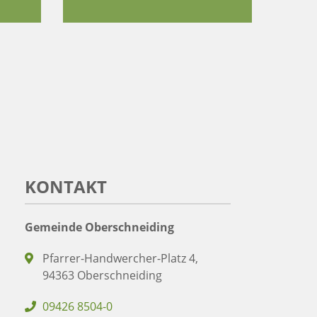
KONTAKT
Gemeinde Oberschneiding
Pfarrer-Handwercher-Platz 4,
94363 Oberschneiding
09426 8504-0