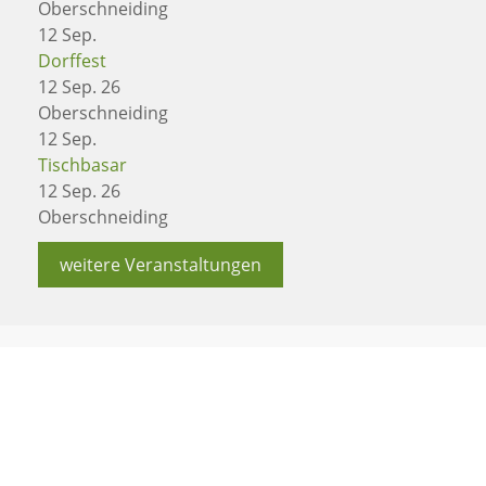
Oberschneiding
12
Sep.
Dorffest
12 Sep. 26
Oberschneiding
12
Sep.
Tischbasar
12 Sep. 26
Oberschneiding
weitere Veranstaltungen