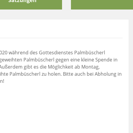
Satzungen
.2020 während des Gottesdienstes Palmbüscherl
 geweihten Palmbüscherl gegen eine kleine Spende in
 Außerdem gibt es die Möglichkeit ab Montag,
ihte Palmbüscherl zu holen. Bitte auch bei Abholung in
n!