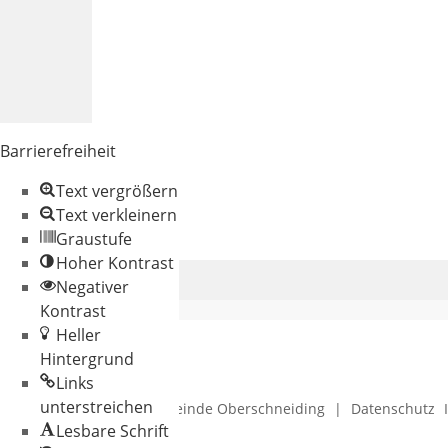
Barrierefreiheit
Text vergrößern
Text verkleinern
Graustufe
Hoher Kontrast
Negativer
Kontrast
Heller
Hintergrund
Links
unterstreichen
© 2026 Gemeinde Oberschneiding
|
Datenschutz
Lesbare Schrift