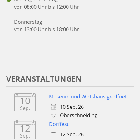
von 08:00 Uhr bis 12:00 Uhr
Donnerstag
von 13:00 Uhr bis 18:00 Uhr
VERANSTALTUNGEN
Museum und Wirtshaus geöffnet
10
10 Sep. 26
Sep.
Oberschneiding
Dorffest
12
12 Sep. 26
Sep.