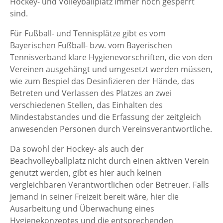
Hockey- und Volleyballplatz immer noch gesperrt
sind.
Für Fußball- und Tennisplätze gibt es vom
Bayerischen Fußball- bzw. vom Bayerischen
Tennisverband klare Hygienevorschriften, die von den
Vereinen ausgehängt und umgesetzt werden müssen,
wie zum Bespiel das Desinfizieren der Hände, das
Betreten und Verlassen des Platzes an zwei
verschiedenen Stellen, das Einhalten des
Mindestabstandes und die Erfassung der zeitgleich
anwesenden Personen durch Vereinsverantwortliche.
Da sowohl der Hockey- als auch der
Beachvolleyballplatz nicht durch einen aktiven Verein
genutzt werden, gibt es hier auch keinen
vergleichbaren Verantwortlichen oder Betreuer. Falls
jemand in seiner Freizeit bereit wäre, hier die
Ausarbeitung und Überwachung eines
Hygienekonzeptes und die entsprechenden