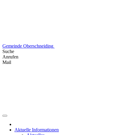
Skip
to
content
Gemeinde Oberschneiding
Suche
Anrufen
Mail
Aktuelle Informationen