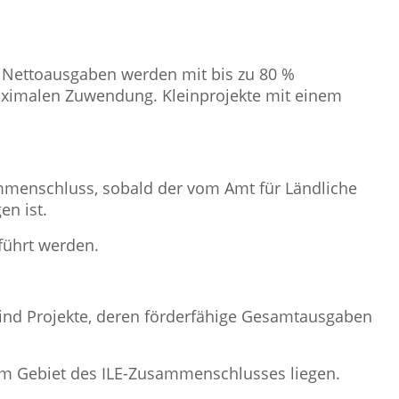
n Nettoausgaben werden mit bis zu 80 %
maximalen Zuwendung. Kleinprojekte mit einem
menschluss, sobald der vom Amt für Ländliche
n ist.
führt werden.
sind Projekte, deren förderfähige Gesamtausgaben
im Gebiet des ILE-Zusammenschlusses liegen.