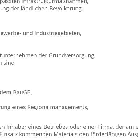
passten Infrastrukturmaßnahmen,
ng der ländlichen Bevölkerung.
ewerbe- und Industriegebieten,
stunternehmen der Grundversorgung,
 sind,
 dem BauGB,
hrung eines Regionalmanagements,
n Inhaber eines Betriebes oder einer Firma, der am e
 Einsatz kommenden Materials den förderfähigen Aus