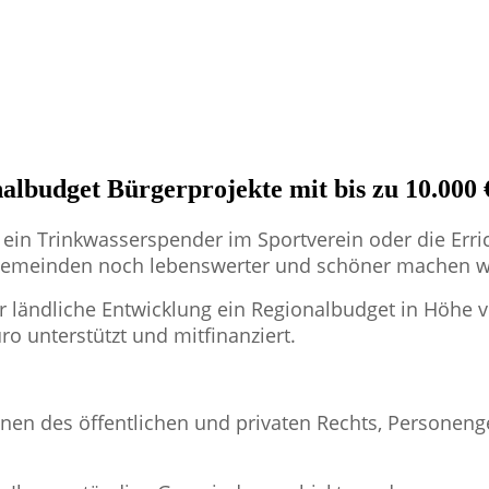
lbudget Bürgerprojekte mit bis zu 10.000 
 ein Trinkwasserspender im Sportverein oder die Err
-Gemeinden noch lebenswerter und schöner machen 
r ländliche Entwicklung ein Regionalbudget in Höhe 
ro unterstützt und mitfinanziert.
rsonen des öffentlichen und privaten Rechts, Persone