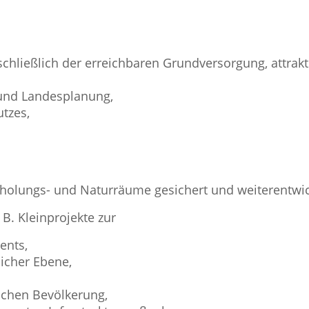
nschließlich der erreichbaren Grundversorgung, attra
 und Landesplanung,
tzes,
 Erholungs- und Naturräume gesichert und weiterentwi
B. Kleinprojekte zur
ents,
icher Ebene,
ichen Bevölkerung,