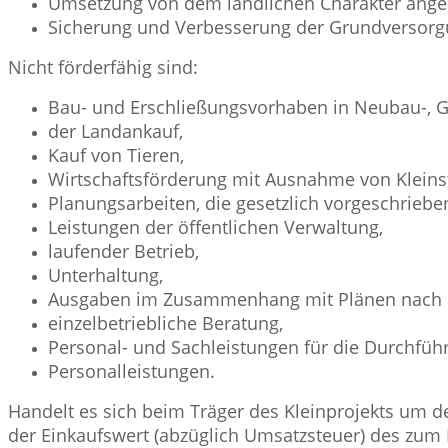
Umsetzung von dem ländlichen Charakter ange
Sicherung und Verbesserung der Grundversorgu
Nicht förderfähig sind:
Bau- und Erschließungsvorhaben in Neubau-, G
der Landankauf,
Kauf von Tieren,
Wirtschaftsförderung mit Ausnahme von Klein
Planungsarbeiten, die gesetzlich vorgeschrieben
Leistungen der öffentlichen Verwaltung,
laufender Betrieb,
Unterhaltung,
Ausgaben im Zusammenhang mit Plänen nach
einzelbetriebliche Beratung,
Personal- und Sachleistungen für die Durchfü
Personalleistungen.
Handelt es sich beim Träger des Kleinprojekts um de
der Einkaufswert (abzüglich Umsatzsteuer) des zum