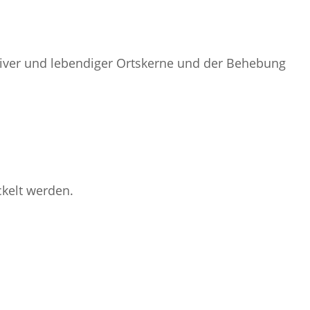
ktiver und lebendiger Ortskerne und der Behebung
ckelt werden.