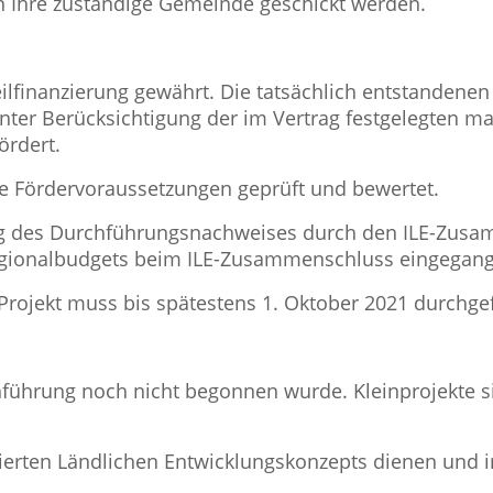
an Ihre zuständige Gemeinde geschickt werden.
lfinanzierung gewährt. Die tatsächlich entstandene
nter Berücksichtigung der im Vertrag festgelegten 
ördert.
e Fördervoraussetzungen geprüft und bewertet.
g des Durchführungsnachweises durch den ILE-Zusam
gionalbudgets beim ILE-Zusammenschluss eingegange
Projekt muss bis spätestens 1. Oktober 2021 durchge
hführung noch nicht begonnen wurde. Kleinprojekte 
ierten Ländlichen Entwicklungskonzepts dienen und 