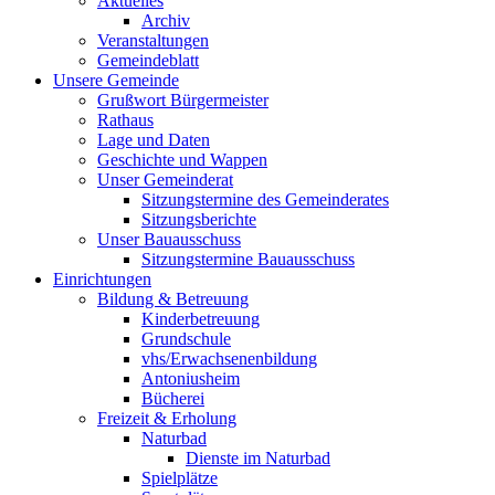
Aktuelles
Archiv
Veranstaltungen
Gemeindeblatt
Unsere Gemeinde
Grußwort Bürgermeister
Rathaus
Lage und Daten
Geschichte und Wappen
Unser Gemeinderat
Sitzungstermine des Gemeinderates
Sitzungsberichte
Unser Bauausschuss
Sitzungstermine Bauausschuss
Einrichtungen
Bildung & Betreuung
Kinderbetreuung
Grundschule
vhs/Erwachsenenbildung
Antoniusheim
Bücherei
Freizeit & Erholung
Naturbad
Dienste im Naturbad
Spielplätze