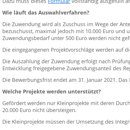
Dazu muss dieses
Formular
vollständig ausgefüllt 
Wie läuft das Auswahlverfahren?
Die Zuwendung wird als Zuschuss im Wege der Antei
bezuschusst, maximal jedoch mit 10.000 Euro und u
Zuwendungsbedarf unter 500 Euro werden nicht gef
Die eingegangenen Projektvorschläge werden auf di
Die Auszahlung der Zuwendung erfolgt nach Prüfun
Entwicklung freigegebene Zuwendungsanteil des Re
Die Bewerbungsfrist endet am 31. Januar 2021. Das 
Welche Projekte werden unterstützt?
Gefördert werden nur Kleinprojekte mit deren Durc
20.000 Euro nicht übersteigen.
Die Kleinprojekte müssen der Umsetzung des Integr